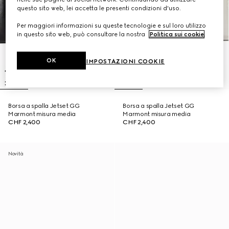
questo sito web, lei accetta le presenti condizioni d'uso.
Per maggiori informazioni su queste tecnologie e sul loro utilizzo
in questo sito web, può consultare la nostra
Politica sui cookie
.
OK
IMPOSTAZIONI COOKIE
Borsa a spalla Jetset GG
Borsa a spalla Jetset GG
Marmont misura media
Marmont misura media
CHF 2,400
CHF 2,400
Novità