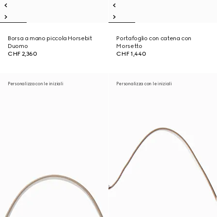
Borsa a mano piccola Horsebit
Portafoglio con catena con
Duomo
Morsetto
CHF 2,360
CHF 1,440
Personalizza con le iniziali
Personalizza con le iniziali