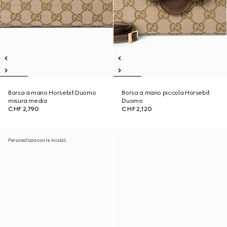
Borsa a mano Horsebit Duomo
Borsa a mano piccola Horsebit
misura media
Duomo
CHF 2,790
CHF 2,120
Personalizza con le iniziali