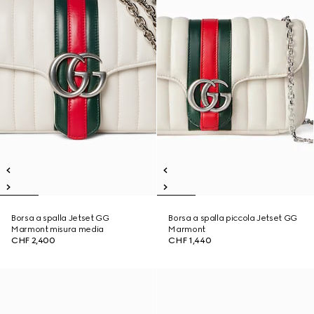
Borsa a spalla Jetset GG
Borsa a spalla piccola Jetset GG
Marmont misura media
Marmont
CHF 2,400
CHF 1,440