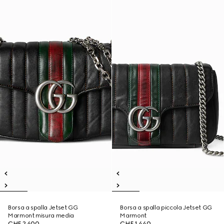
Borsa a spalla Jetset GG
Borsa a spalla piccola Jetset GG
Marmont misura media
Marmont
CHF 2,400
CHF 1,440