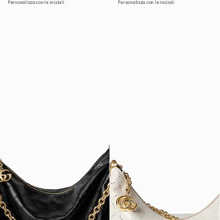
Personalizza con le iniziali
Personalizza con le iniziali