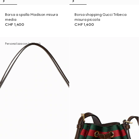
Borsa a spalla Madison misura
Borsa shopping Gucci Tribeca
media
misura piccola
CHF 1,400
CHF 1,400
Personalizza con le iniziali