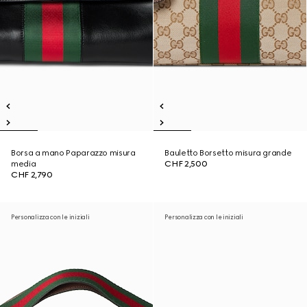
Borsa a mano Paparazzo misura
Bauletto Borsetto misura grande
media
CHF 2,500
CHF 2,790
Personalizza con le iniziali
Personalizza con le iniziali