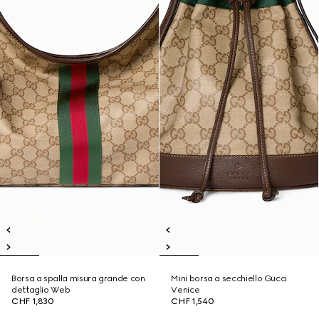
Borsa a spalla misura grande con
Mini borsa a secchiello Gucci
dettaglio Web
Venice
CHF 1,830
CHF 1,540