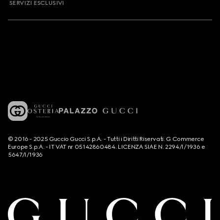
SERVIZI ESCLUSIVI
© 2016 - 2025 Guccio Gucci S.p.A. - Tutti i Diritti Riservati. G Commerce
Europe S.p.A. - IT VAT nr 05142860484. LICENZA SIAE N. 2294/I/1936 e
5647/I/1936