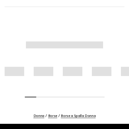
Donna
Borse
Borse a Spalla Donna
Footer