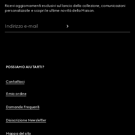
Ricevi aggiornamenti esclusivi sul lancio della collezione, comunicazioni
personalizzate e scopri le ultime novità della Maison.
Indirizzo e-mail
POSSIAMO AIUTARTI?
Contattaci
Il mio ordine
Domande Frequenti
Disiscrizione Newsletter
Mappa del sito