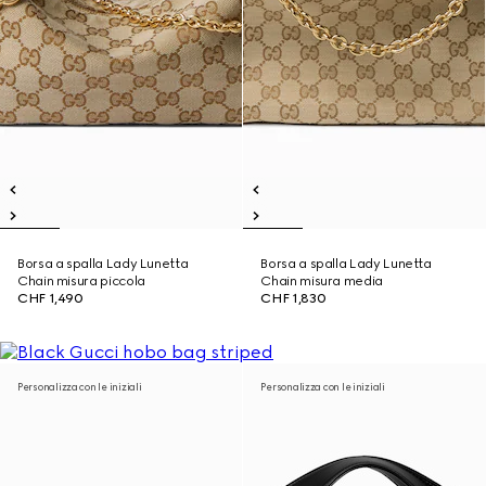
Borsa a spalla Lady Lunetta
Borsa a spalla Lady Lunetta
Chain misura piccola
Chain misura media
CHF 1,490
CHF 1,830
Personalizza con le iniziali
Personalizza con le iniziali