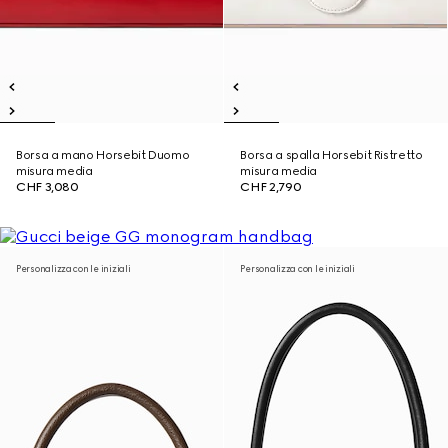
Borsa a mano Horsebit Duomo
Borsa a spalla Horsebit Ristretto
misura media
misura media
CHF 3,080
CHF 2,790
Personalizza con le iniziali
Personalizza con le iniziali