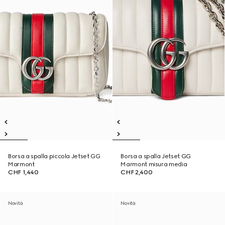
Borsa a spalla piccola Jetset GG
Borsa a spalla Jetset GG
Marmont
Marmont misura media
CHF 1,440
CHF 2,400
Novità
Novità