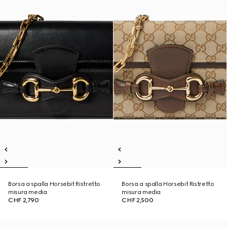
Borsa a spalla Horsebit Ristretto
Borsa a spalla Horsebit Ristretto
misura media
misura media
CHF 2,790
CHF 2,500