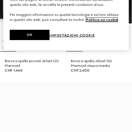
questo sito web, lei accetta le presenti condizioni d'uso.
Per maggiori informazioni su queste tecnologie e sul loro utilizzo
in questo sito web, può consultare la nostra
Politica sui cookie
.
OK
IMPOSTAZIONI COOKIE
Borsa a spalla piccola Jetset GG
Borsa a spalla Jetset GG
Marmont
Marmont misura media
CHF 1,440
CHF 2,400