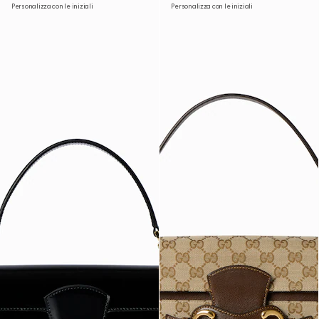
Personalizza con le iniziali
Personalizza con le iniziali