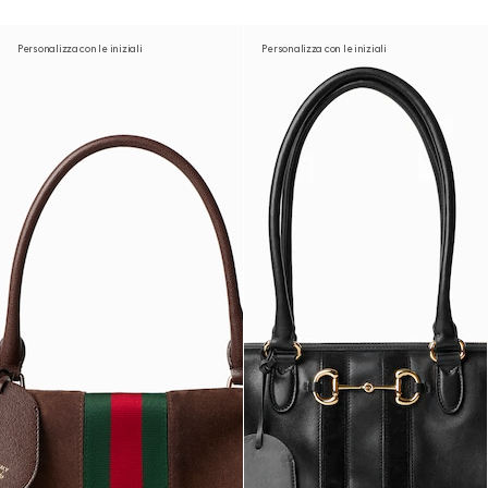
Personalizza con le iniziali
Personalizza con le iniziali