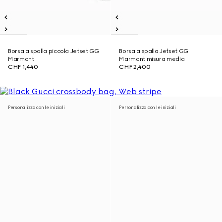
Borsa a spalla piccola Jetset GG
Borsa a spalla Jetset GG
Marmont
Marmont misura media
CHF 1,440
CHF 2,400
Personalizza con le iniziali
Personalizza con le iniziali