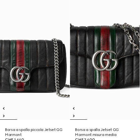
Borsa a spalla piccola Jetset GG
Borsa a spalla Jetset GG
Marmont
Marmont misura media
CHF 1,440
CHF 2,400