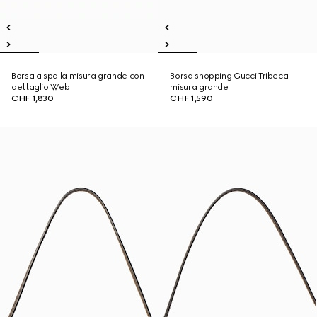
Borsa a spalla misura grande con
Borsa shopping Gucci Tribeca
dettaglio Web
misura grande
CHF 1,830
CHF 1,590