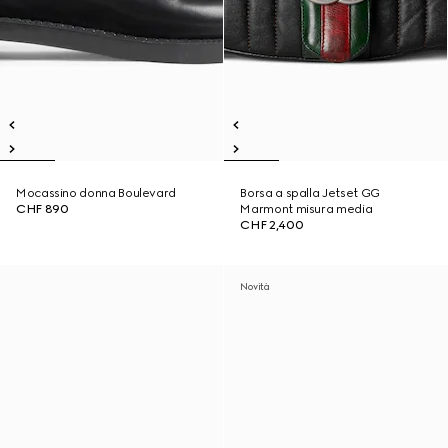
Mocassino donna Boulevard
Borsa a spalla Jetset GG
CHF 890
Marmont misura media
CHF 2,400
Novità