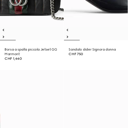
Borsa a spalla piccola Jetset GG
Sandalo slider Signora donna
Marmont
CHF 750
CHF 1,440