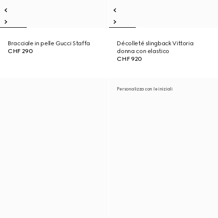
Bracciale in pelle Gucci Staffa
Décolleté slingback Vittoria
CHF 290
donna con elastico
CHF 920
Personalizza con le iniziali