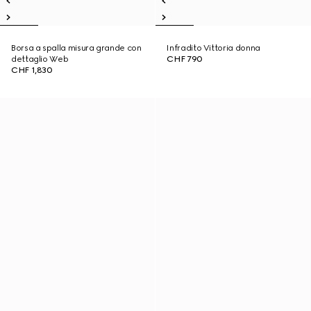
Borsa a spalla misura grande con
Infradito Vittoria donna
dettaglio Web
CHF 790
CHF 1,830