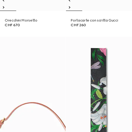
Orecchini Morsetto
Portacarte con scritta Gucci
CHF 670
CHF 260