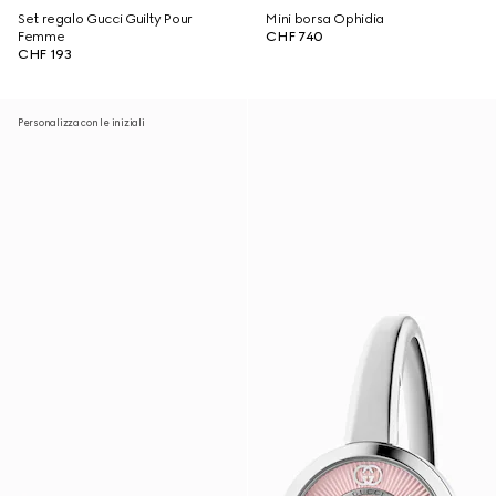
Set regalo Gucci Guilty Pour
Mini borsa Ophidia
Femme
CHF 740
CHF 193
Personalizza con le iniziali