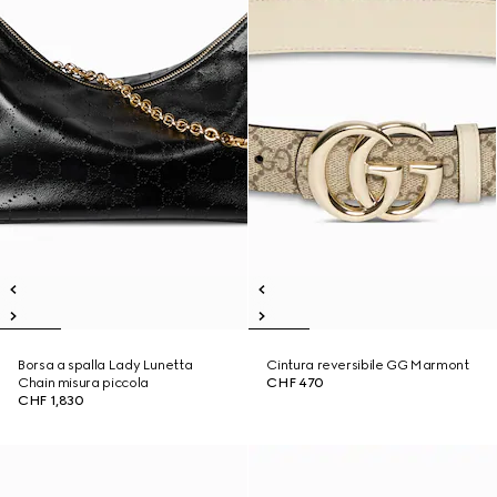
Borsa a spalla Lady Lunetta
Cintura reversibile GG Marmont
Chain misura piccola
CHF 470
CHF 1,830