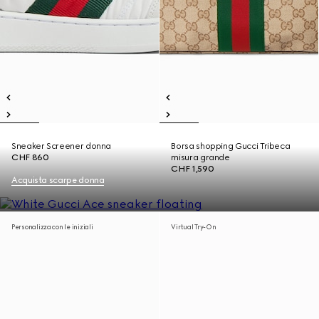
Sneaker Screener donna
Borsa shopping Gucci Tribeca
CHF 860
misura grande
CHF 1,590
Acquista scarpe donna
Personalizza con le iniziali
Virtual Try-On