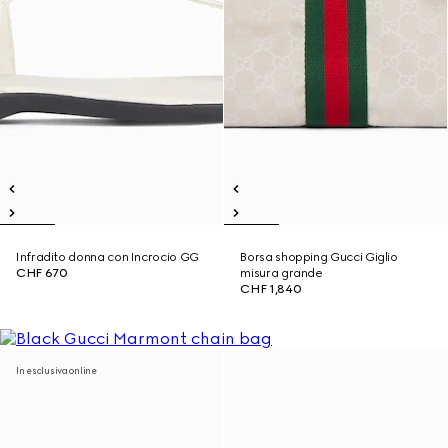
Infradito donna con Incrocio GG
Borsa shopping Gucci Giglio
CHF 670
misura grande
CHF 1,840
In esclusiva online