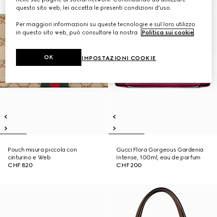
questo sito web, lei accetta le presenti condizioni d'uso.
Per maggiori informazioni su queste tecnologie e sul loro utilizzo
in questo sito web, può consultare la nostra
Politica sui cookie
.
OK
IMPOSTAZIONI COOKIE
Pouch misura piccola con
Gucci Flora Gorgeous Gardenia
cinturino e Web
Intense, 100ml, eau de parfum
CHF 820
CHF 200