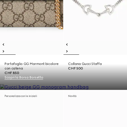
Portafoglio GG Marmont bicolore
Collana Gucci Staffa
con catena
CHF 500
CHF 850
Scopri la Borsa Borsetto
Personalizza con le iniziali
Novità