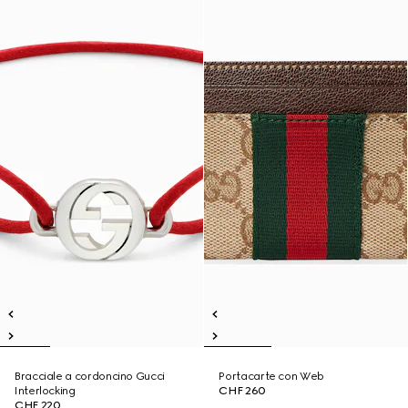
Bracciale a cordoncino Gucci
Portacarte con Web
Interlocking
CHF 260
CHF 220