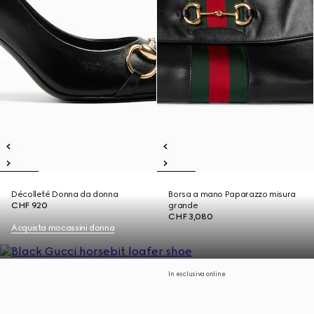
Décolleté Donna da donna
Borsa a mano Paparazzo misura
CHF 920
grande
CHF 3,080
Acquista mocassini donna
In esclusiva online