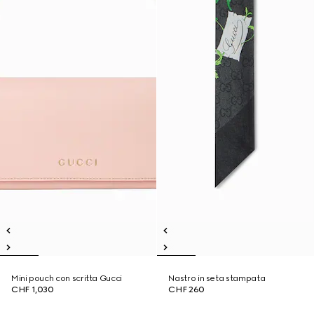
Mini pouch con scritta Gucci
Nastro in seta stampata
CHF 1,030
CHF 260