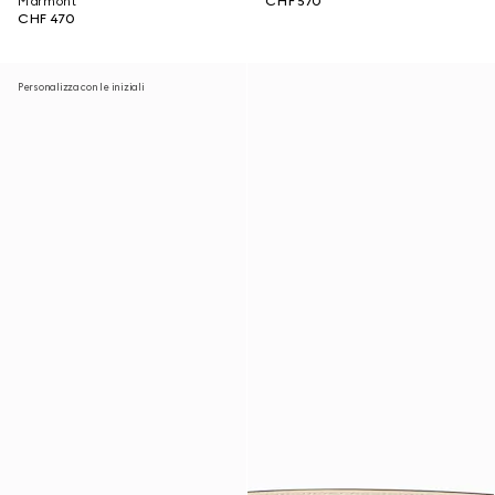
Marmont
CHF 570
CHF 470
Personalizza con le iniziali