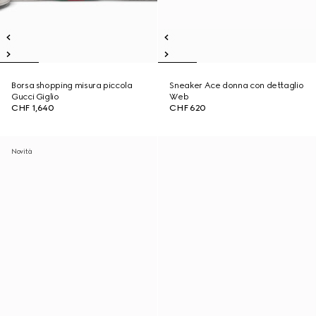
Borsa shopping misura piccola
Sneaker Ace donna con dettaglio
Gucci Giglio
Web
CHF 1,640
CHF 620
Novità