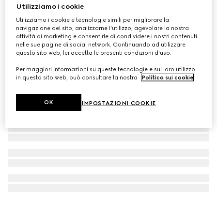
Utilizziamo i cookie
Orecchini GG Marmont con cristalli
Utilizziamo i cookie e tecnologie simili per migliorare la
CHF 570
navigazione del sito, analizzarne l'utilizzo, agevolare la nostra
attività di marketing e consentirle di condividere i nostri contenuti
nelle sue pagine di social network. Continuando ad utilizzare
questo sito web, lei accetta le presenti condizioni d'uso.
Per maggiori informazioni su queste tecnologie e sul loro utilizzo
in questo sito web, può consultare la nostra
Politica sui cookie
.
OK
IMPOSTAZIONI COOKIE