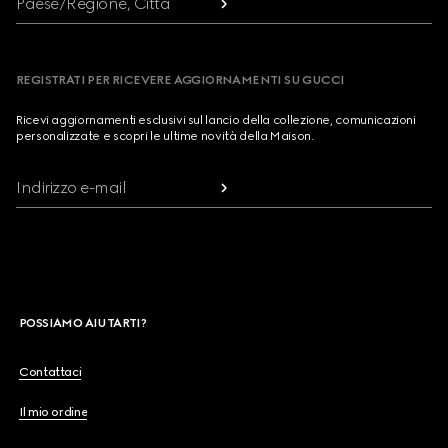
Paese/Regione, Città
REGISTRATI PER RICEVERE AGGIORNAMENTI SU GUCCI
Ricevi aggiornamenti esclusivi sul lancio della collezione, comunicazioni
personalizzate e scopri le ultime novità della Maison.
Indirizzo e-mail
POSSIAMO AIUTARTI?
Contattaci
Il mio ordine