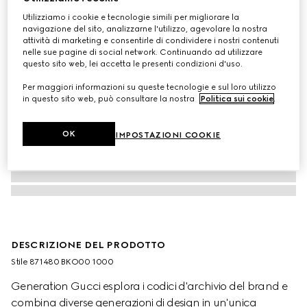
Utilizziamo i cookie e tecnologie simili per migliorare la
navigazione del sito, analizzarne l'utilizzo, agevolare la nostra
attività di marketing e consentirle di condividere i nostri contenuti
nelle sue pagine di social network. Continuando ad utilizzare
questo sito web, lei accetta le presenti condizioni d'uso.
Per maggiori informazioni su queste tecnologie e sul loro utilizzo
in questo sito web, può consultare la nostra
Politica sui cookie
.
OK
IMPOSTAZIONI COOKIE
DESCRIZIONE DEL PRODOTTO
Stile ‎871480 BKO00 1000
Generation Gucci esplora i codici d'archivio del brand e
combina diverse generazioni di design in un'unica