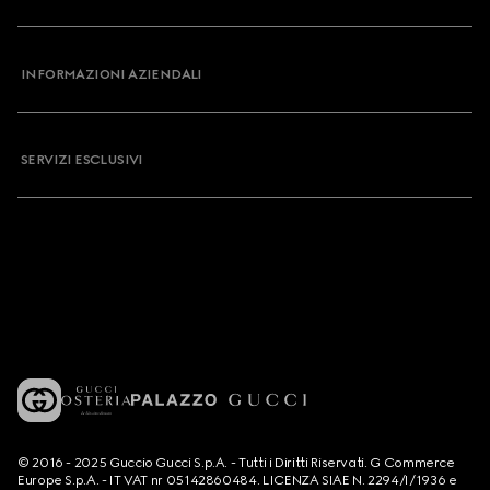
INFORMAZIONI AZIENDALI
SERVIZI ESCLUSIVI
© 2016 - 2025 Guccio Gucci S.p.A. - Tutti i Diritti Riservati. G Commerce
Europe S.p.A. - IT VAT nr 05142860484. LICENZA SIAE N. 2294/I/1936 e