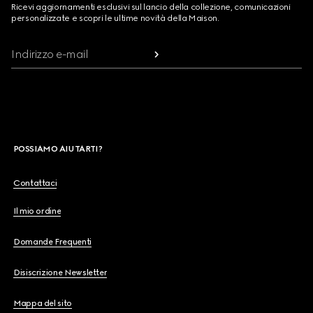
Ricevi aggiornamenti esclusivi sul lancio della collezione, comunicazioni
personalizzate e scopri le ultime novità della Maison.
Indirizzo e-mail
POSSIAMO AIUTARTI?
Contattaci
Il mio ordine
Domande Frequenti
Disiscrizione Newsletter
Mappa del sito