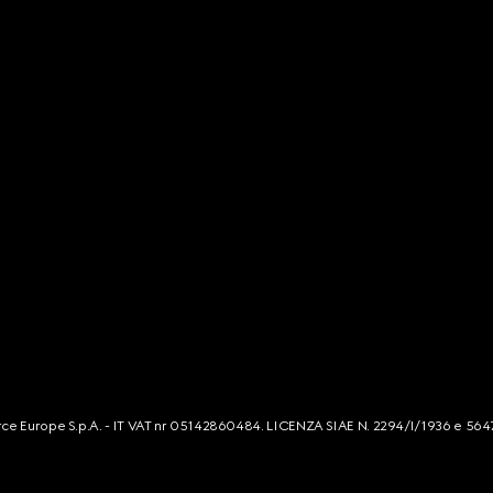
mmerce Europe S.p.A. - IT VAT nr 05142860484. LICENZA SIAE N. 2294/I/1936 e 564