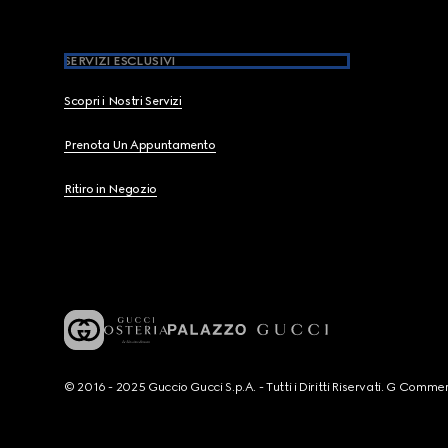
SERVIZI ESCLUSIVI
Scopri i Nostri Servizi
Prenota Un Appuntamento
Ritiro in Negozio
© 2016 - 2025 Guccio Gucci S.p.A. - Tutti i Diritti Riservati. G Co