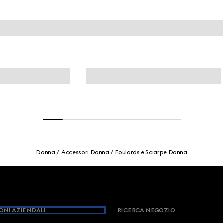
Donna
Accessori Donna
Foulards e Sciarpe Donna
ONI AZIENDALI
RICERCA NEGOZIO