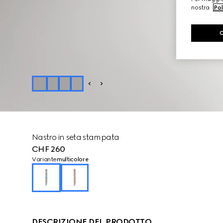
nostra
Pol
Nastro in seta stampata
CHF 260
Variante
multicolore
DESCRIZIONE DEL PRODOTTO