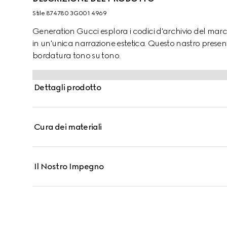
Stile ‎874780 3G001 4969
Generation Gucci esplora i codici d'archivio del mar
in un'unica narrazione estetica. Questo nastro pres
bordatura tono su tono.
Dettagli prodotto
Cura dei materiali
Il Nostro Impegno