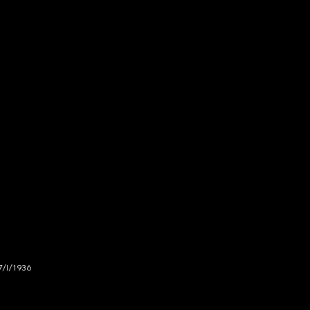
7/I/1936