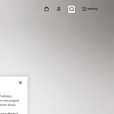
MENU
utilizzo,
lle sue pagine
zioni d'uso.
consultare la