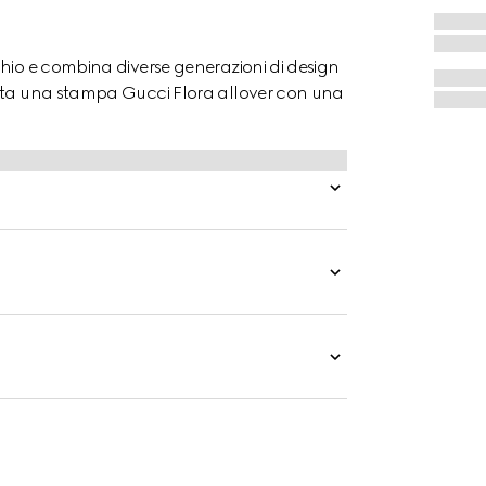
chio e combina diverse generazioni di design
enta una stampa Gucci Flora allover con una