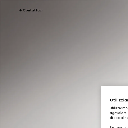
Contattaci
Utilizzia
Utilizziamo
agevolare l
di social n
Per maggior