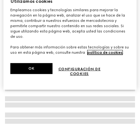
Utilizamos cookies
Delineador Stylo Définition L’Obscur
Empleamos cookies y tecnologías similares para mejorar la
navegación en la página web, analizar el uso que se hace de la
€ 48
misma, contribuir a nuestros esfuerzos de mercadotecnia y
permitirle compartir nuestro contenido en sus redes sociales. Si
sigue utilizando esta página web, acepta usted las condiciones
de uso.
Para obtener más información sobre estas tecnologías y sobre su
uso en esta página web, consulte nuestra
política de cookies
.
OK
CONFIGURACIÓN DE
COOKIES