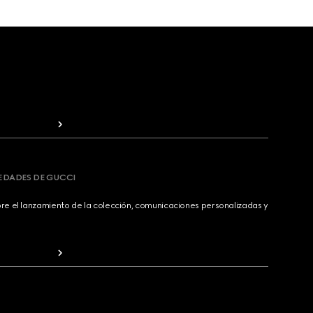
VEDADES DE GUCCI
bre el lanzamiento de la colección, comunicaciones personalizadas y