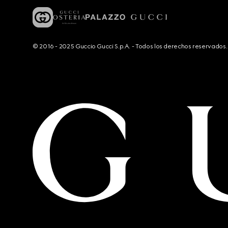
© 2016 - 2025 Guccio Gucci S.p.A. - Todos los derechos reservado