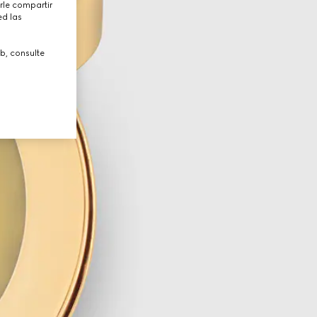
rle compartir
ed las
b, consulte