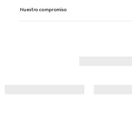
después de la aplicación del maquillaje.
Nuestro compromiso