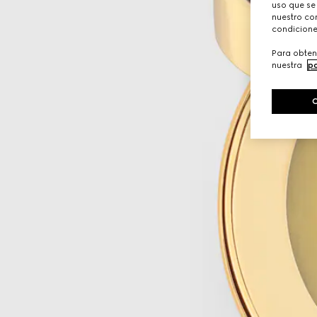
uso que se
nuestro con
condicione
Para obten
nuestra
po