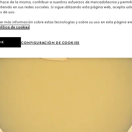
 hace de la misma, contribuir a nuestros esfuerzos de mercadotecnia y permiti
tenido en sus redes sociales. Si sigue utilizando esta página web, acepta ust
s de uso.
er más información sobre estas tecnologías y sobre su uso en esta página we
lítica de cookies
.
OK
CONFIGURACIÓN DE COOKIES