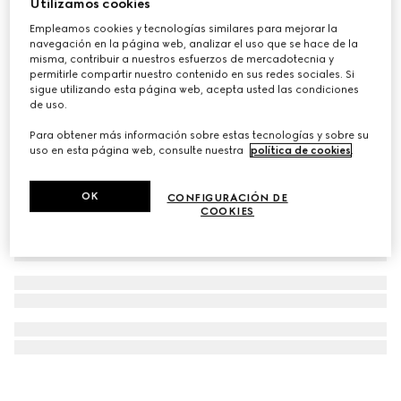
Utilizamos cookies
Brillo facial Éclat De Beauté Effet Lumière
Empleamos cookies y tecnologías similares para mejorar la
navegación en la página web, analizar el uso que se hace de la
€ 33
misma, contribuir a nuestros esfuerzos de mercadotecnia y
permitirle compartir nuestro contenido en sus redes sociales. Si
sigue utilizando esta página web, acepta usted las condiciones
de uso.
Para obtener más información sobre estas tecnologías y sobre su
uso en esta página web, consulte nuestra
política de cookies
.
OK
CONFIGURACIÓN DE
COOKIES