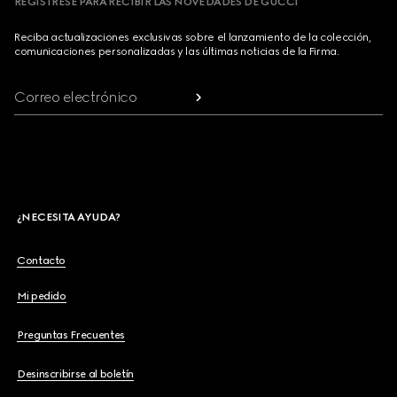
REGÍSTRESE PARA RECIBIR LAS NOVEDADES DE GUCCI
Reciba actualizaciones exclusivas sobre el lanzamiento de la colección,
comunicaciones personalizadas y las últimas noticias de la Firma.
Correo electrónico
¿NECESITA AYUDA?
Contacto
Mi pedido
Preguntas Frecuentes
Desinscribirse al boletín