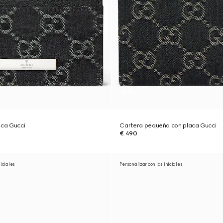
aca Gucci
Cartera pequeña con placa Gucci
€ 490
niciales
Personalizar con las iniciales