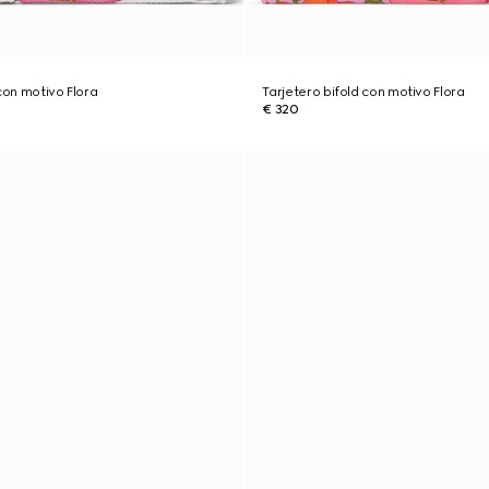
con motivo Flora
Tarjetero bifold con motivo Flora
€ 320