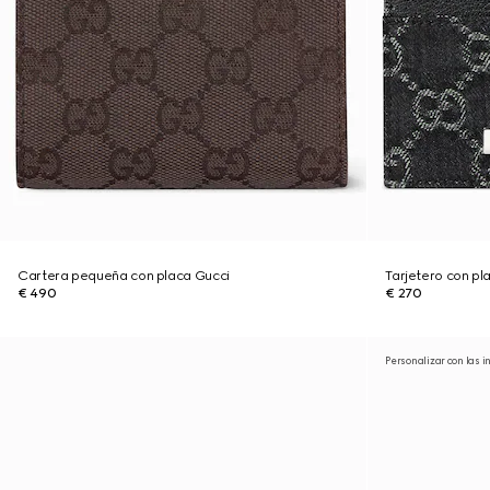
Cartera pequeña con placa Gucci
Tarjetero con pl
€ 490
€ 270
Personalizar con las i