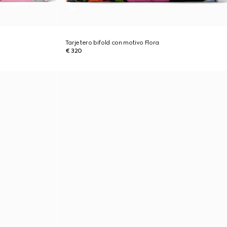
Tarjetero bifold con motivo Flora
€ 320