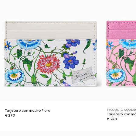
PRODUCTO AGOTAD
Tarjetero con motivo Flora
Tarjetero con mo
€ 270
€ 270