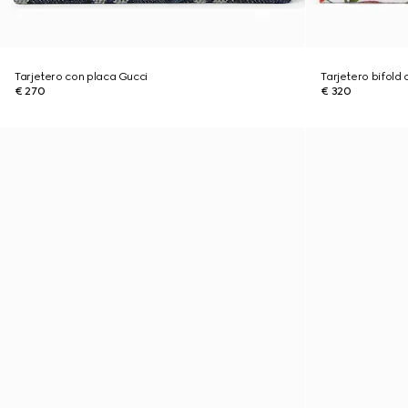
Tarjetero con placa Gucci
Tarjetero bifold 
€ 270
€ 320