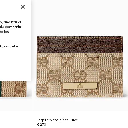
, analizar el
rle compartir
ed las
b, consulte
Tarjetero con placa Gucci
€ 270