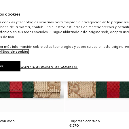
os cookies
cookies y tecnologías similares para mejorar la navegación en la página web
 hace de la misma, contribuir a nuestros esfuerzos de mercadotecnia y permiti
tenido en sus redes sociales. Si sigue utilizando esta página web, acepta ust
s de uso.
er más información sobre estas tecnologías y sobre su uso en esta página we
lítica de cookies
.
OK
CONFIGURACIÓN DE COOKIES
d con Web
Tarjetero con Web
€ 270