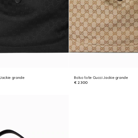
 Jackie grande
Bolso tote Gucci Jackie grande
€ 2.300