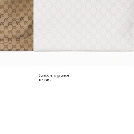
Bandolera grande
€ 1.085