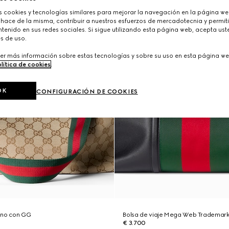
cookies y tecnologías similares para mejorar la navegación en la página web
 hace de la misma, contribuir a nuestros esfuerzos de mercadotecnia y permiti
tenido en sus redes sociales. Si sigue utilizando esta página web, acepta ust
s de uso.
er más información sobre estas tecnologías y sobre su uso en esta página we
lítica de cookies
.
OK
CONFIGURACIÓN DE COOKIES
ano con GG
Bolsa de viaje Mega Web Trademar
€ 3.700