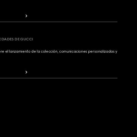
VEDADES DE GUCCI
bre el lanzamiento de la colección, comunicaciones personalizadas y