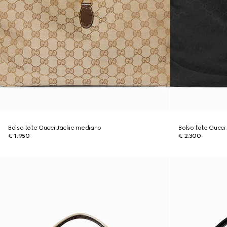
Bolso tote Gucci Jackie mediano
Bolso tote Gucci
€ 1.950
€ 2.300