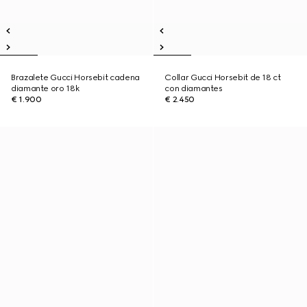
Brazalete Gucci Horsebit cadena
Collar Gucci Horsebit de 18 ct
diamante oro 18k
con diamantes
€ 1.900
€ 2.450