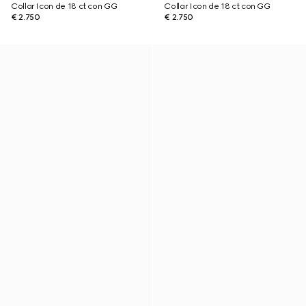
Collar Icon de 18 ct con GG
Collar Icon de 18 ct con GG
€ 2.750
€ 2.750