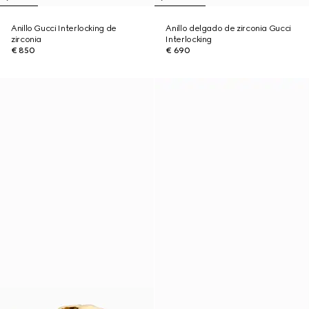
Anillo Gucci Interlocking de
Anillo delgado de zirconia Gucci
zirconia
Interlocking
€ 850
€ 690