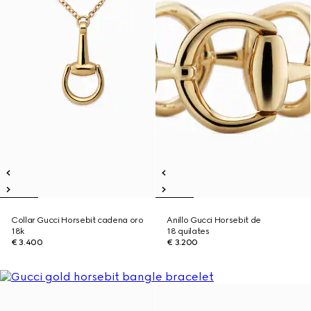
Collar Gucci Horsebit cadena oro
Anillo Gucci Horsebit de
18k
18 quilates
€ 3.400
€ 3.200