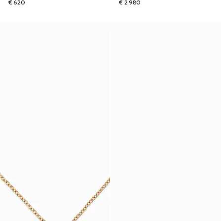
€ 620
€ 2.980