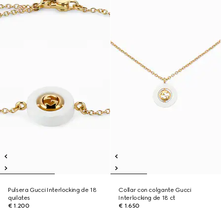
Pulsera Gucci Interlocking de 18
Collar con colgante Gucci
quilates
Interlocking de 18 ct
€ 1.200
€ 1.650