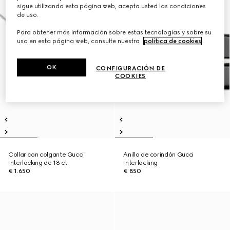
sigue utilizando esta página web, acepta usted las condiciones
de uso.
Para obtener más información sobre estas tecnologías y sobre su
uso en esta página web, consulte nuestra
política de cookies
.
OK
CONFIGURACIÓN DE
COOKIES
Collar con colgante Gucci
Anillo de corindón Gucci
Interlocking de 18 ct
Interlocking
€ 1.650
€ 850