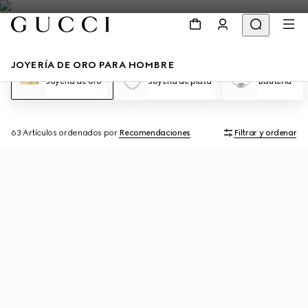
JOYERÍA DE ORO PARA HOMBRE
Joyería de oro
Joyería de plata
Bisutería
63 Artículos
ordenados por
Recomendaciones
Filtrar y ordenar