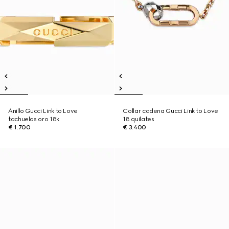
Anillo Gucci Link to Love
Collar cadena Gucci Link to Love
tachuelas oro 18k
18 quilates
€ 1.700
€ 3.400