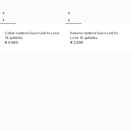
Collar cadena Gucci Link to Love
Pulsera cadena Gucci Link to
18 quilates
Love 18 quilates
€ 3.400
€ 2.200