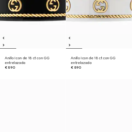
Anillo Icon de 18 ct con GG
Anillo Icon de 18 ct con GG
entrelazada
entrelazada
€ 890
€ 890