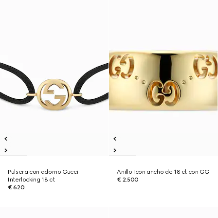
Pulsera con adorno Gucci
Anillo Icon ancho de 18 ct con GG
Interlocking 18 ct
€ 2.500
€ 620