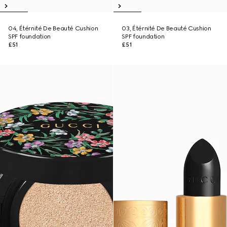
04, Étérnité De Beauté Cushion
03, Étérnité De Beauté Cushion
SPF foundation
SPF foundation
£51
£51