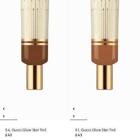
54, Gucci Glow Skin Tint
51, Gucci Glow Skin Tint
£43
£43