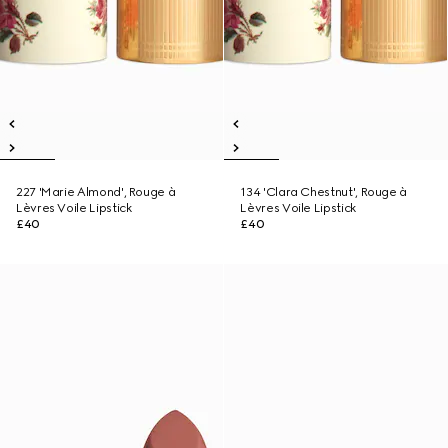
227 'Marie Almond', Rouge à
134 'Clara Chestnut', Rouge à
Lèvres Voile Lipstick
Lèvres Voile Lipstick
£40
£40