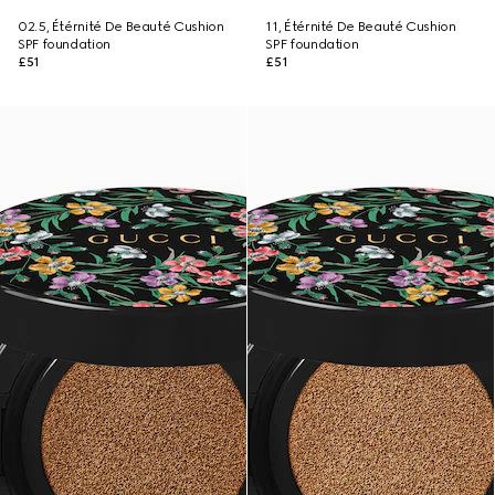
02.5, Étérnité De Beauté Cushion
11, Étérnité De Beauté Cushion
SPF foundation
SPF foundation
£51
£51