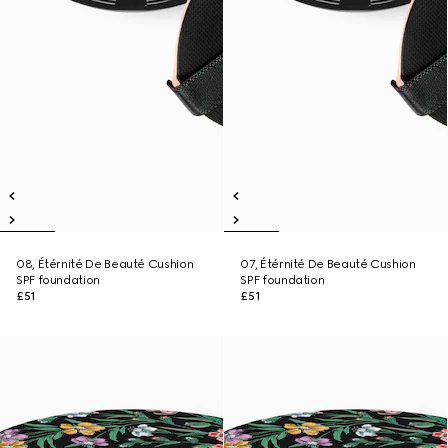
08, Étérnité De Beauté Cushion
07, Étérnité De Beauté Cushion
SPF foundation
SPF foundation
£51
£51