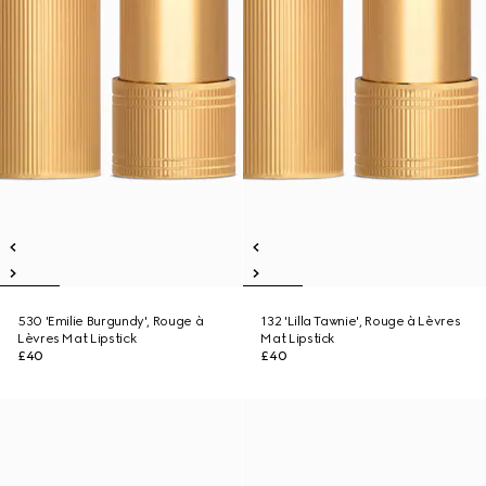
530 'Emilie Burgundy', Rouge à
132 'Lilla Tawnie', Rouge à Lèvres
Lèvres Mat Lipstick
Mat Lipstick
£40
£40