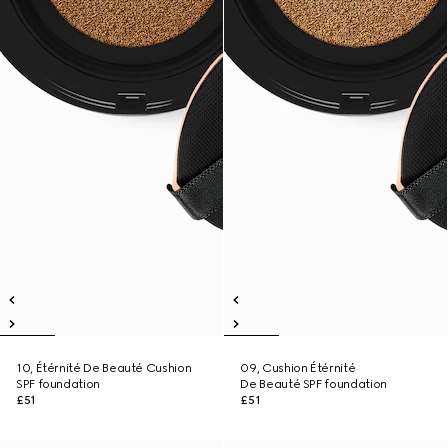
10, Étérnité De Beauté Cushion
09, Cushion Étérnité
SPF foundation
De Beauté SPF foundation
£51
£51