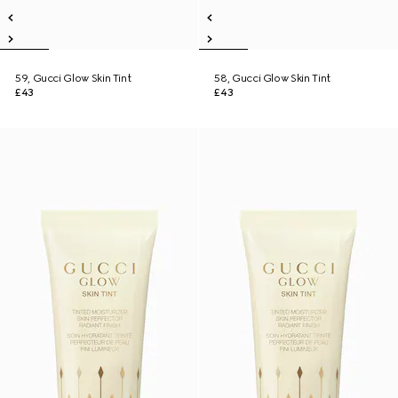
59, Gucci Glow Skin Tint
58, Gucci Glow Skin Tint
£43
£43