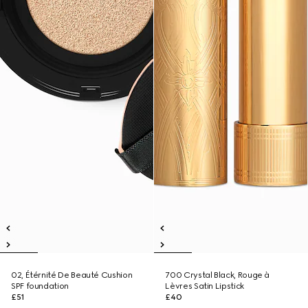
02, Étérnité De Beauté Cushion
700 Crystal Black, Rouge à
SPF foundation
Lèvres Satin Lipstick
£51
£40