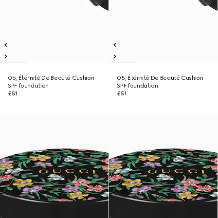
06, Étérnité De Beauté Cushion
05, Étérnité De Beauté Cushion
SPF foundation
SPF foundation
£51
£51