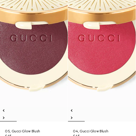
05, Gucci Glow Blush
04, Gucci Glow Blush