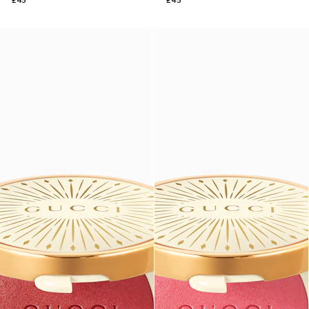
£45
£45