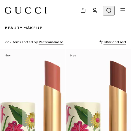
BEAUTY MAKEUP
228 Items
sorted by
Recommended
Filter and sort
New
New