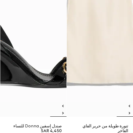
تنورة طويلة من حرير الفاي
صندل إسفين Donna للنساء
الفاخر
SAR 4,450