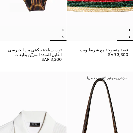
قبعة منسوجة مع شريط ويب
ثوب سباحة بيكيني من الجيرسي
SAR 3,300
القابل للتمدد المزيّن بطبعات
SAR 3,300
سان تروبيه وعبر الإنترنت حصرياً