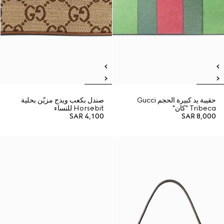
حقيبة يد كبيرة الحجم Gucci
صندل بكعب ويدج مزيّن بحلية
Tribeca "كان"
Horsebit للنساء
SAR 4,100
SAR 8,000