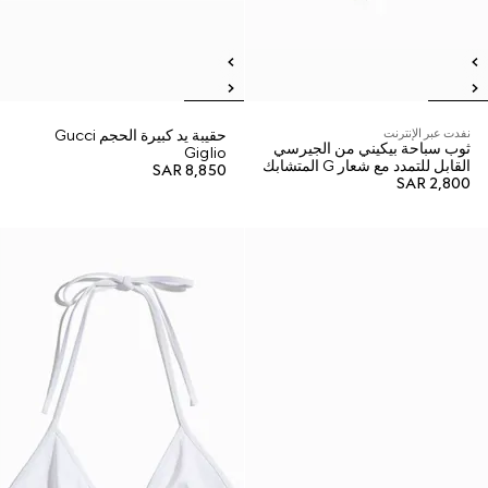
نفدت عبر الإنترنت
حقيبة يد كبيرة الحجم Gucci
ثوب سباحة بيكيني من الجيرسي
Giglio
القابل للتمدد مع شعار G المتشابك
SAR 8,850
SAR 2,800