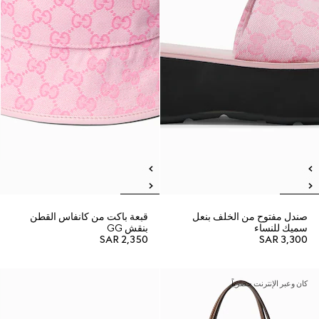
صندل مفتوح من الخلف بنعل
قبعة باكت من كانفاس القطن
سميك للنساء
بنقش GG
SAR 2,350
SAR 3,300
كان وعبر الإنترنت حصرياً