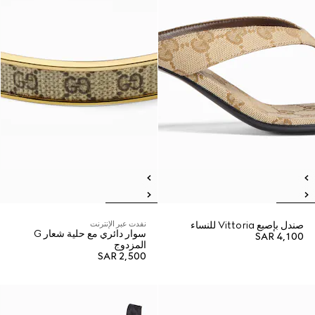
صندل بإصبع Vittoria للنساء
نفدت عبر الإنترنت
سوار دائري مع حلية شعار G
SAR 4,100
المزدوج
SAR 2,500