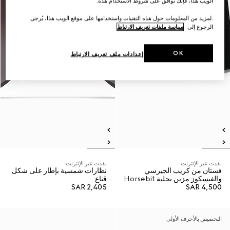
الويب هذا، فإنك توافق على شروط الاستخدام هذه.
.لمزيد من المعلومات حول هذه التقنيات واستخدامها على موقع الويب هذا، يُرجى
الرجوع إلى
سياسة ملفات تعريف الارتباط
OK
إعدادات ملف تعريف الارتباط
نفدت عبر الإنترنت
نفدت عبر الإنترنت
فستان من كريب الجيرسي
نظارات شمسية بإطار على شكل
والفيسكوز مزين بحلية Horsebit
قناع
SAR 2,405
SAR 4,500
التخصيص بالأحرف الأولى