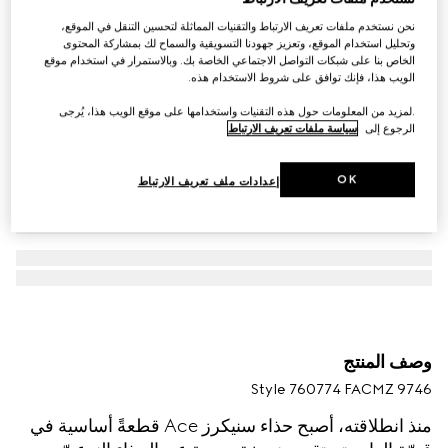
نحن نستخدم ملفات تعريف الارتباط والتقنيات المماثلة لتحسين التنقل في الموقع،
وتحليل استخدام الموقع، وتعزيز جهودنا التسويقية والسماح لك بمشاركة المحتوى
الخاص بنا على شبكات التواصل الاجتماعي الخاصة بك. وبالاستمرار في استخدام موقع
الويب هذا، فإنك توافق على شروط الاستخدام هذه.
.لمزيد من المعلومات حول هذه التقنيات واستخدامها على موقع الويب هذا، يُرجى
الرجوع إلى
سياسة ملفات تعريف الارتباط
OK
إعدادات ملف تعريف الارتباط
وصف المنتج
Style ‎760774 FACMZ 9746
منذ انطلاقته، أصبح حذاء سنيكرز Ace قطعةً أساسية في