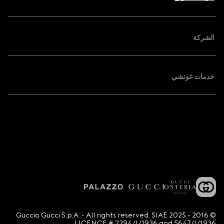
الشركة
خدمات غوتشي
© 2016 - 2025 Guccio Gucci S.p.A. - All rights reserved. SIAE
LICENCE # 2294/I/1936 and 5647/I/1936