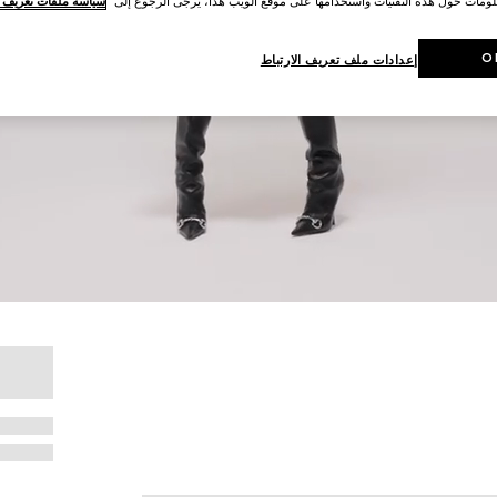
لومات حول هذه التقنيات واستخدامها على موقع الويب هذا، يُرجى الرجوع إلى
سياسة ملفات تعريف ال
O
إعدادات ملف تعريف الارتباط