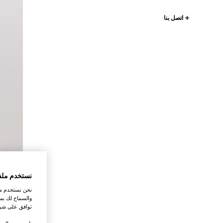
اتصل بنا
نستخدم ملف
نحن نستخدم ملف
والسماح لك بمش
توافق على شرو