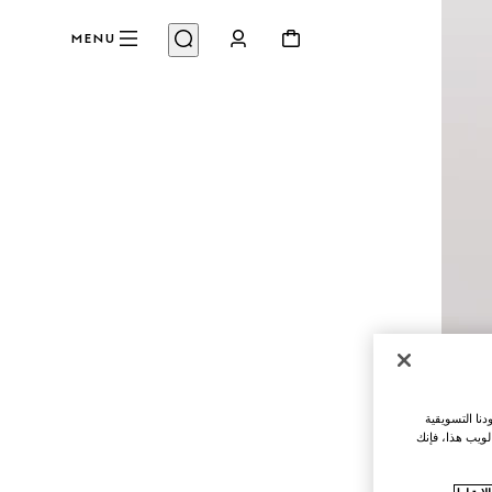
MENU
نا التسويقية
لويب هذا، فإنك