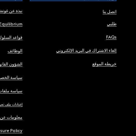
نبذة عن غوت
اتصل بنا
طلبي
Equilibrium
FAQs
قواعد السلوك
إلغاء الاشتراك في البريد الإلكتروني
الوظائف
خريطة الموقع
الشؤون القانو
سياسة الخصو
سياسة ملفات 
إعدادات ملف تعر
معلومات عن 
osure Policy