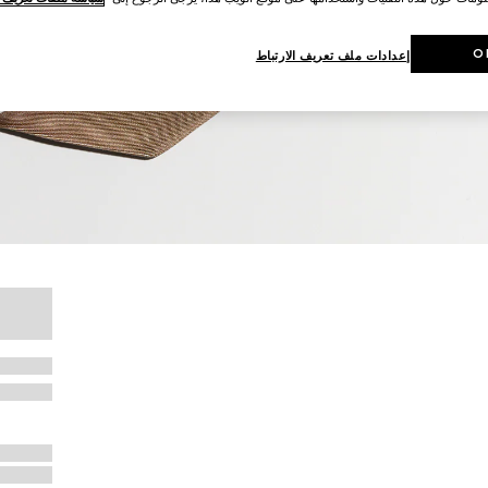
O
إعدادات ملف تعريف الارتباط