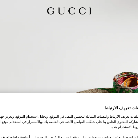
ات تعريف الارتباط
ات تعريف الارتباط والتقنيات المماثلة لتحسين التنقل في الموقع، وتحليل استخدام الموقع، وتعزيز جهود
اركة المحتوى الخاص بنا على شبكات التواصل الاجتماعي الخاصة بك. وبالاستمرار في استخدام موقع ا
ط الاستخدام هذه.
لومات حول هذه التقنيات واستخدامها على موقع الويب هذا، يُرجى الرجوع إلى
سياسة ملفات تعريف ال