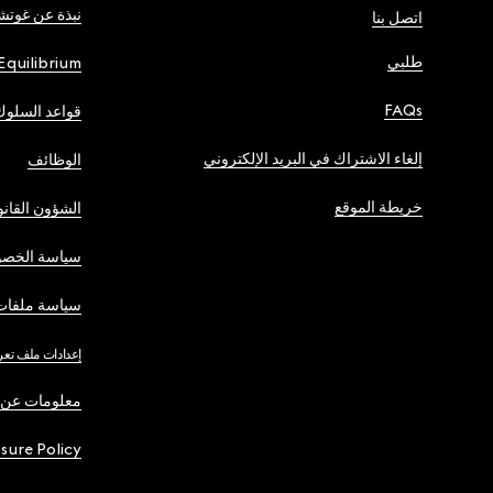
نبذة عن غوت
اتصل بنا
طلبي
Equilibrium
FAQs
قواعد السلوك
إلغاء الاشتراك في البريد الإلكتروني
الوظائف
خريطة الموقع
الشؤون القانو
سياسة الخصو
سياسة ملفات 
إعدادات ملف تعر
معلومات عن 
osure Policy