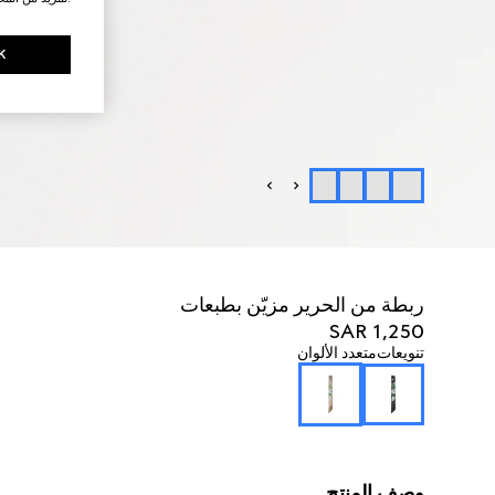
K
ربطة من الحرير مزيّن بطبعات
SAR 1,250
تنويعات
متعدد الألوان
وصف المنتج