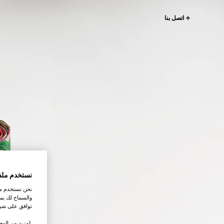
اتصل بنا
نستخدم ملف
نحن نستخدم ملف
والسماح لك بمش
توافق على شرو
.لمزيد من المع