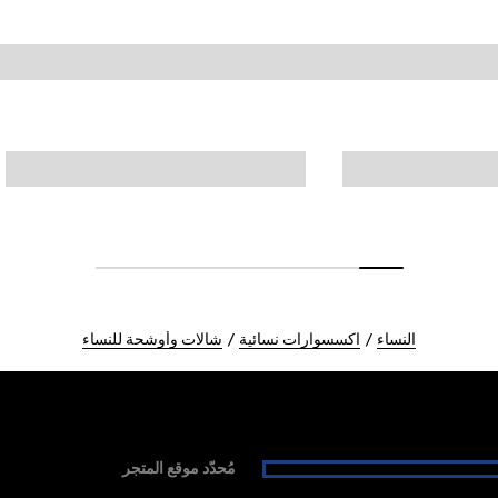
النساء
اكسسوارات نسائية
شالات وأوشحة للنساء
مُحدّد موقع المتجر