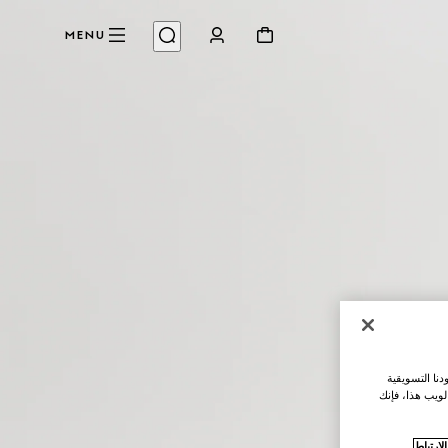
MENU
نا التسويقية
لويب هذا، فإنك
ارتباط