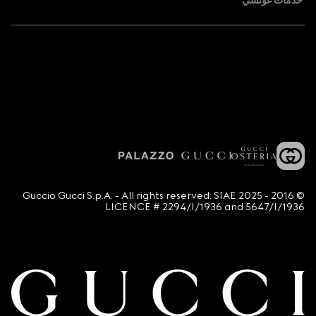
خدمات غوتشي
© 2016 - 2025 Guccio Gucci S.p.A. - All rights reserved. SIAE
LICENCE # 2294/I/1936 and 5647/I/1936