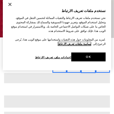
نستخدم ملفات تعريف الارتباط
نحن نستخدم ملفات تعريف الارتباط والتقنيات المماثلة لتحسين التنقل في الموقع،
وتحليل استخدام الموقع، وتعزيز جهودنا التسويقية والسماح لك بمشاركة المحتوى
الخاص بنا على شبكات التواصل الاجتماعي الخاصة بك. وبالاستمرار في استخدام موقع
7
/
1
الويب هذا، فإنك توافق على شروط الاستخدام هذه.
.لمزيد من المعلومات حول هذه التقنيات واستخدامها على موقع الويب هذا، يُرجى
الرجوع إلى
سياسة ملفات تعريف الارتباط
قميص من جاكارد الحرير بسلسلة وشعار G المتشابك
SAR 8,000
تنويعات
أحمر
OK
إعدادات ملف تعريف الارتباط