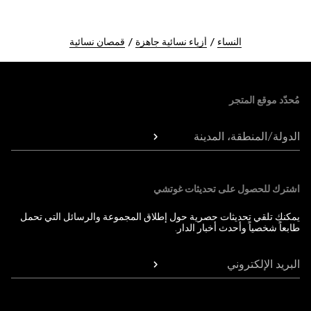
النساء
أزياء نسائية جاهزة
قمصان نسائية
Foote
مُحدّد موقع المتجر
الدولة/المنطقة، المدينة
اشترك للحصول على تحديثات غوتشي
يمكنك تلقي تحديثات حصرية حول إطلاق المجموعة والرسائل التي تحمل
طابعاً شخصياً وأحدث أخبار الدار.
البريد الإلكتروني