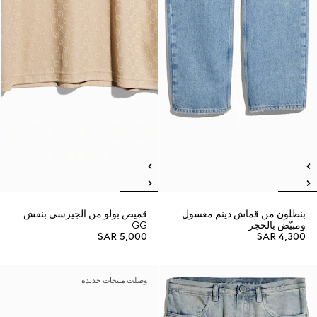
بنطلون من قماش دينم مغسول
قميص بولو من الجيرسي بنقش
ومبيّض بالحجر
GG
SAR 5,000
SAR 4,300
وصلت منتجات جديدة