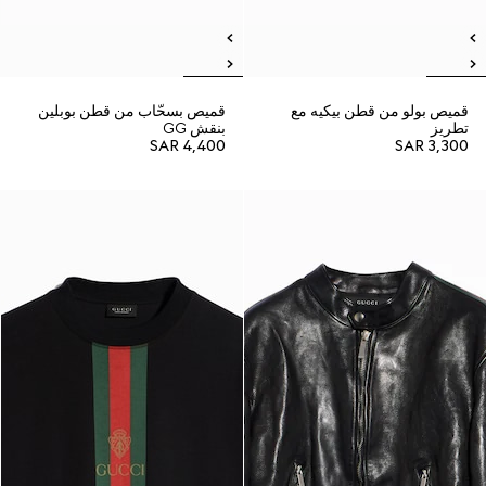
قميص بولو من قطن بيكيه مع
قميص بسحّاب من قطن بوبلين
تطريز
بنقش GG
SAR 4,400
SAR 3,300