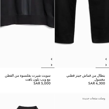
بنطال من قماش جينز قطني
سويت شيرت بقلنسوة من القطن
مغسول
مع ويب بلون باهت
SAR 5,000
SAR 4,300
وصلت منتجات جديدة