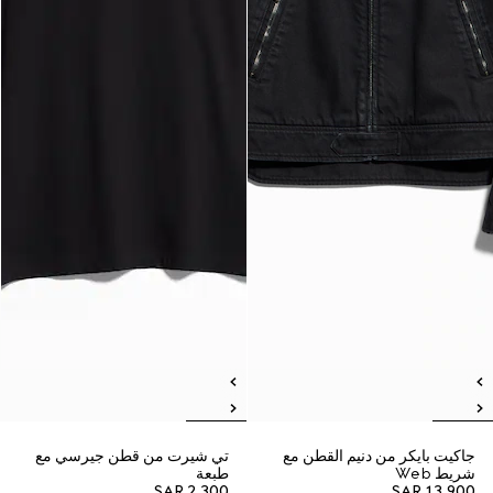
جاكيت بايكر من دنيم القطن مع
تي شيرت من قطن جيرسي مع
شريط Web
طبعة
SAR 2,300
SAR 13,900