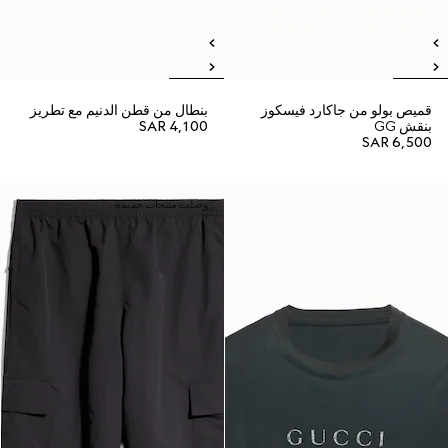
قميص بولو من جاكارد فيسكوز
بنطال من قطن الدنيم مع تطريز
بنقش GG
SAR 4,100
SAR 6,500
وصلت منتجات جديدة