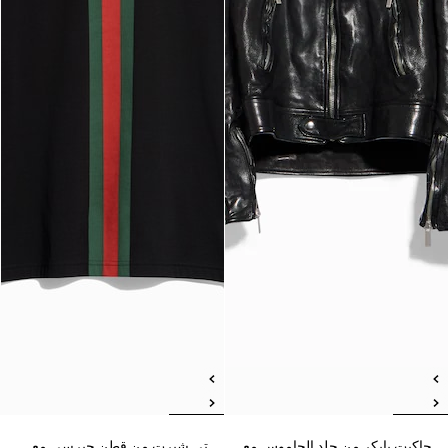
جاكيت بايكر من جلد الجاموس مع
تي شيرت من قطن جيرسي مع