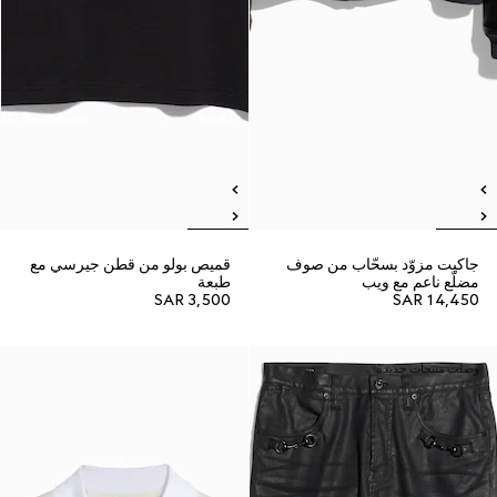
جاكيت مزوّد بسحّاب من صوف
قميص بولو من قطن جيرسي مع
مضلّع ناعم مع ويب
طبعة
SAR 3,500
SAR 14,450
وصلت منتجات جديدة