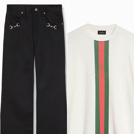
Runway