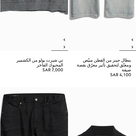
بنطال جينز من القطن مبيّض
تي شيرت بولو من الكشمير
ومعتّق لتحقيق تأثير معرّق بقصة
المحبوك الفاخر
ضيقة
SAR 7,000
SAR 4,100