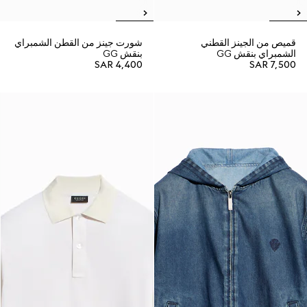
قميص من الجينز القطني
شورت جينز من القطن الشمبراي
الشمبراي بنقش GG
بنقش GG
SAR 4,400
SAR 7,500