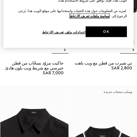
الويب هذا، فإنك توافق على شروط الاستخدام هذه.
.لمزيد من المعلومات حول هذه التقنيات واستخدامها على موقع الويب هذا، يُرجى
الرجوع إلى
سياسة ملفات تعريف الارتباط
OK
إعدادات ملف تعريف الارتباط
تي شيرت من قطن مع ويب باهت
جاكيت مزوّد بسحّاب من قطن
SAR 2,800
جيرسي مع شريط ويب بلون هادئ
SAR 7,000
وصلت منتجات جديدة