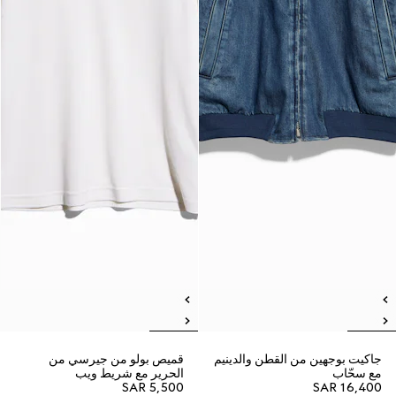
جاكيت بوجهين من القطن والدينيم
قميص بولو من جيرسي من
مع سحّاب
الحرير مع شريط ويب
SAR 5,500
SAR 16,400