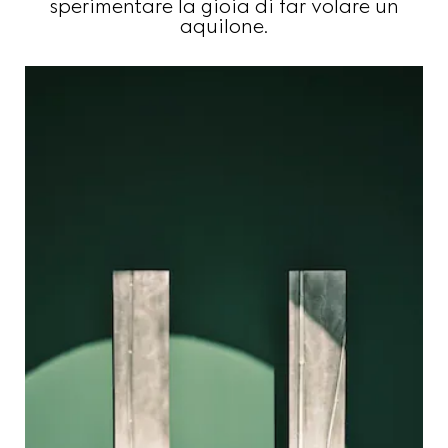
sperimentare la gioia di far volare un
aquilone.