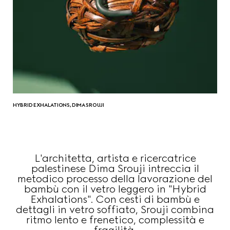
HYBRID EXHALATIONS, DIMA SROUJI
L'architetta, artista e ricercatrice
palestinese Dima Srouji intreccia il
metodico processo della lavorazione del
bambù con il vetro leggero in "Hybrid
Exhalations". Con cesti di bambù e
dettagli in vetro soffiato, Srouji combina
ritmo lento e frenetico, complessità e