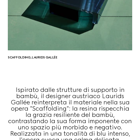
SCAFFOLDING, LAURIDS GALLÉE
Ispirato dalle strutture di supporto in
bambù, il designer austriaco Laurids
Gallée reinterpreta il materiale nella sua
opera "Scaffolding": la resina rispecchia
la grazia resiliente del bambù,
contrastando la sua forma imponente con
uno spazio più morbido e negativo.
Realizzata in una tonalità di blu intenso,
l'opera evoca una calma delicata,