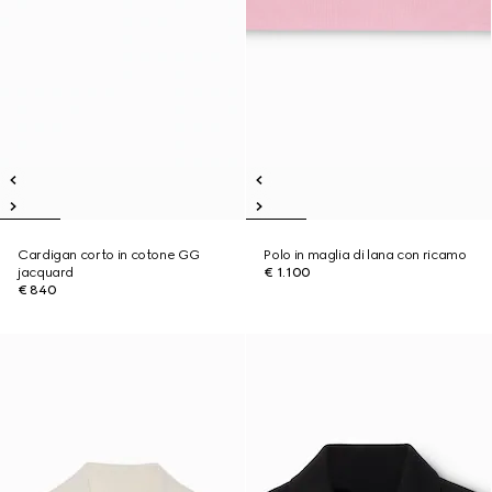
Cardigan corto in cotone GG
Polo in maglia di lana con ricamo
jacquard
€ 1.100
€ 840