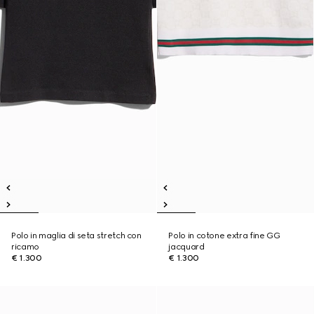
Polo in maglia di seta stretch con
Polo in cotone extra fine GG
ricamo
jacquard
€ 1.300
€ 1.300