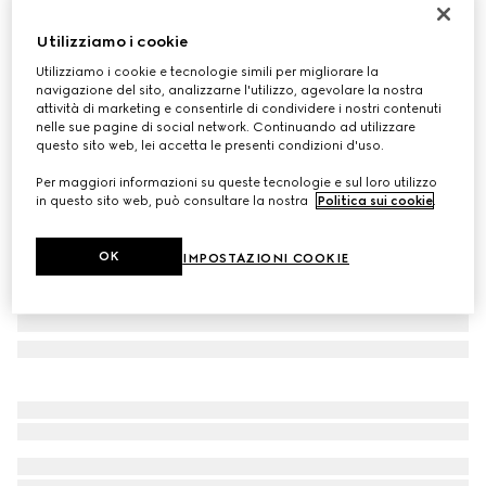
Polo in lana ultrafine
Utilizziamo i cookie
€ 770
Utilizziamo i cookie e tecnologie simili per migliorare la
Variante
Rosso Ancora
navigazione del sito, analizzarne l'utilizzo, agevolare la nostra
attività di marketing e consentirle di condividere i nostri contenuti
nelle sue pagine di social network. Continuando ad utilizzare
questo sito web, lei accetta le presenti condizioni d'uso.
Per maggiori informazioni su queste tecnologie e sul loro utilizzo
in questo sito web, può consultare la nostra
Politica sui cookie
.
OK
IMPOSTAZIONI COOKIE