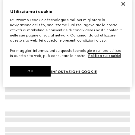
Polo in lana ultrafine
Utilizziamo i cookie
€ 770
Utilizziamo i cookie e tecnologie simili per migliorare la
Variante
blu navy
navigazione del sito, analizzarne l'utilizzo, agevolare la nostra
attività di marketing e consentirle di condividere i nostri contenuti
nelle sue pagine di social network. Continuando ad utilizzare
questo sito web, lei accetta le presenti condizioni d'uso.
Per maggiori informazioni su queste tecnologie e sul loro utilizzo
in questo sito web, può consultare la nostra
Politica sui cookie
.
OK
IMPOSTAZIONI COOKIE