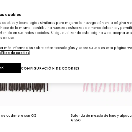
os cookies
cookies y tecnologías similares para mejorar la navegación en la página web
 hace de la misma, contribuir a nuestros esfuerzos de mercadotecnia y permiti
tenido en sus redes sociales. Si sigue utilizando esta página web, acepta ust
s de uso.
er más información sobre estas tecnologías y sobre su uso en esta página we
lítica de cookies
.
OK
CONFIGURACIÓN DE COOKIES
é de cashmere con GG
Bufanda de mezcla de lana y alpac
€ 550