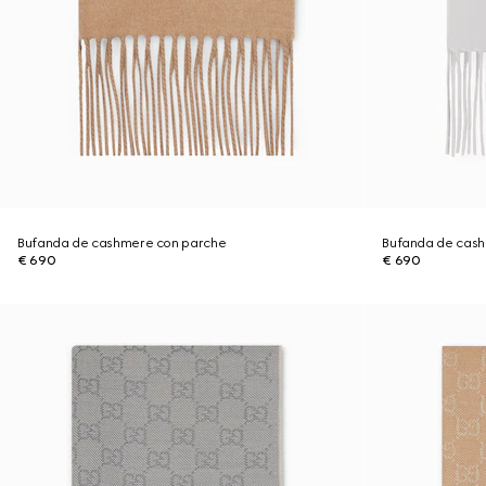
Bufanda de cashmere con parche
Bufanda de cas
€ 690
€ 690