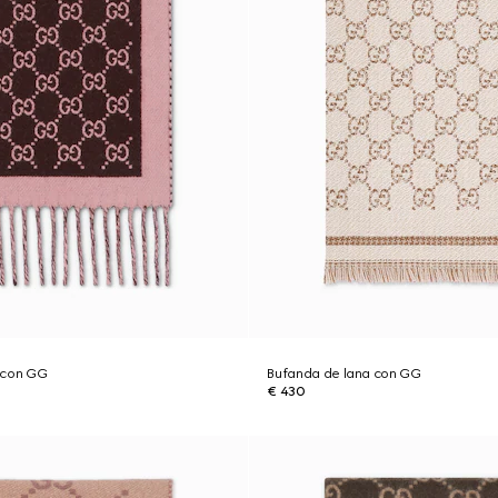
 con GG
Bufanda de lana con GG
€ 430