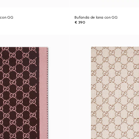
 con GG
Bufanda de lana con GG
€ 390