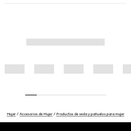
Mujer
Accesorios de Mujer
Productos de seda y pañuelos para mujer
Footer