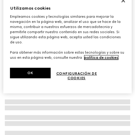
Bufanda de lana con GG
Utilizamos cookies
€ 430
Empleamos cookies y tecnologías similares para mejorar la
navegación en la página web, analizar el uso que se hace de la
Variaciones
beige y marrón
misma, contribuir a nuestros esfuerzos de mercadotecnia y
permitirle compartir nuestro contenido en sus redes sociales. Si
sigue utilizando esta página web, acepta usted las condiciones
de uso.
Para obtener más información sobre estas tecnologías y sobre su
uso en esta página web, consulte nuestra
política de cookies
.
OK
CONFIGURACIÓN DE
COOKIES