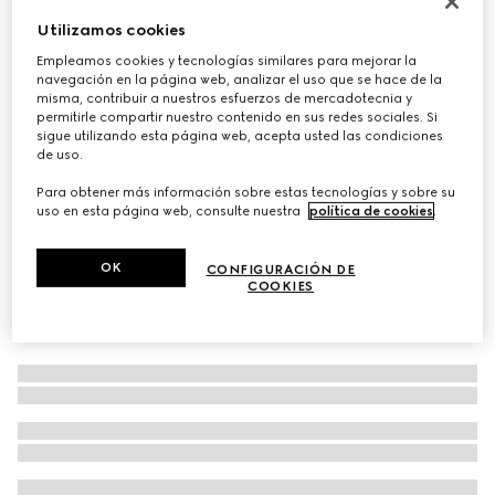
Bufanda de lana con GG
Utilizamos cookies
€ 390
Empleamos cookies y tecnologías similares para mejorar la
navegación en la página web, analizar el uso que se hace de la
Variaciones
negro y gris claro
misma, contribuir a nuestros esfuerzos de mercadotecnia y
permitirle compartir nuestro contenido en sus redes sociales. Si
sigue utilizando esta página web, acepta usted las condiciones
de uso.
Para obtener más información sobre estas tecnologías y sobre su
uso en esta página web, consulte nuestra
política de cookies
.
OK
CONFIGURACIÓN DE
COOKIES