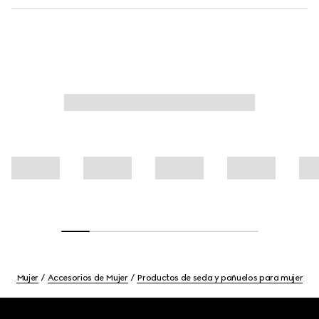
Mujer
Accesorios de Mujer
Productos de seda y pañuelos para mujer
Footer