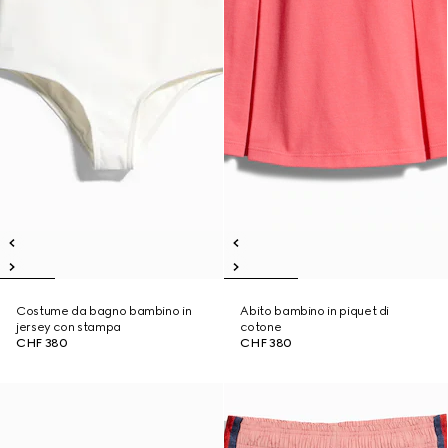
Costume da bagno bambino in
Abito bambino in piquet di
jersey con stampa
cotone
CHF 380
CHF 380