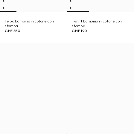
Felpa bambino in cotone con
T-shirt bambino in cotone con
stampa
stampa
CHF 380
CHF 190