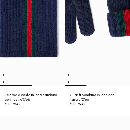
Sciarpa a coste in lana bambino
Guanti bambino in lana con
con nastroWeb
nastro Web
CHF 260
CHF 260