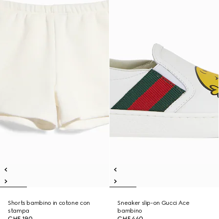
Shorts bambino in cotone con
Sneaker slip-on Gucci Ace
stampa
bambino
CHF 190
CHF 440