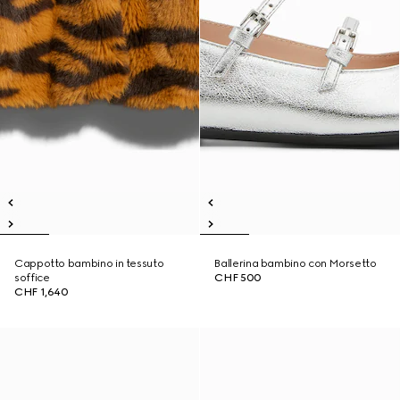
Cappotto bambino in tessuto
Ballerina bambino con Morsetto
soffice
CHF 500
CHF 1,640