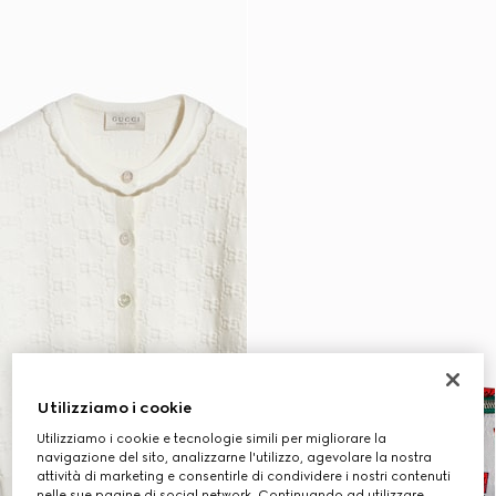
Utilizziamo i cookie
Utilizziamo i cookie e tecnologie simili per migliorare la
navigazione del sito, analizzarne l'utilizzo, agevolare la nostra
attività di marketing e consentirle di condividere i nostri contenuti
nelle sue pagine di social network. Continuando ad utilizzare