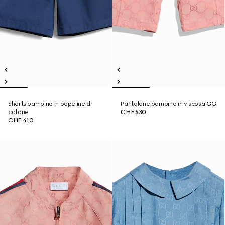
Shorts bambino in popeline di
Pantalone bambino in viscosa GG
cotone
CHF 530
CHF 410