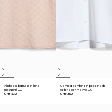
Abito per bambini in lana
Camicia bambino in popeline di
jacquard GG
cotone con motivo GG
CHF 630
CHF 380