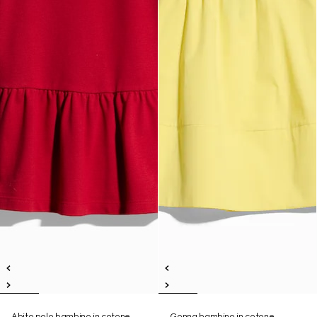
Abito polo bambino in cotone
Gonna bambino in cotone