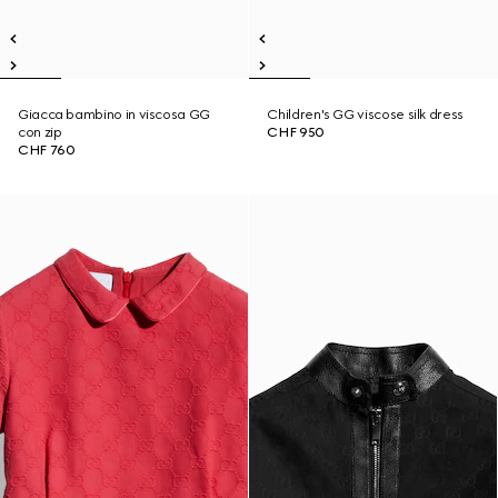
Giacca bambino in viscosa GG
Children's GG viscose silk dress
con zip
CHF 950
CHF 760