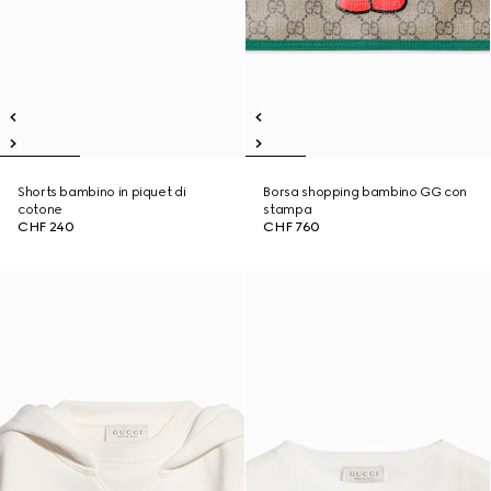
Shorts bambino in piquet di
Borsa shopping bambino GG con
cotone
stampa
CHF 240
CHF 760