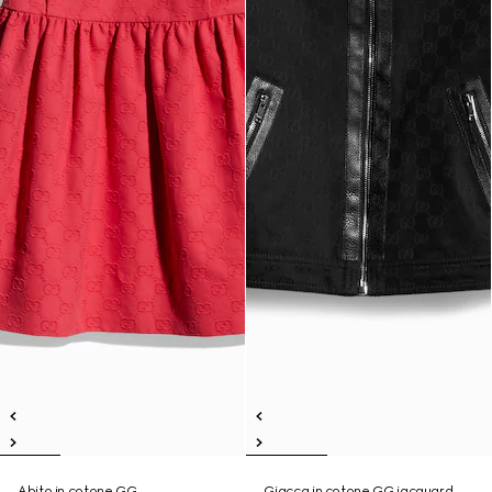
Abito in cotone GG
Giacca in cotone GG jacquard