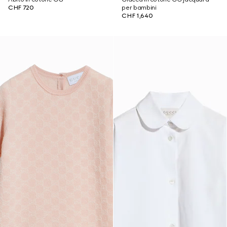
CHF 720
per bambini
CHF 1,640