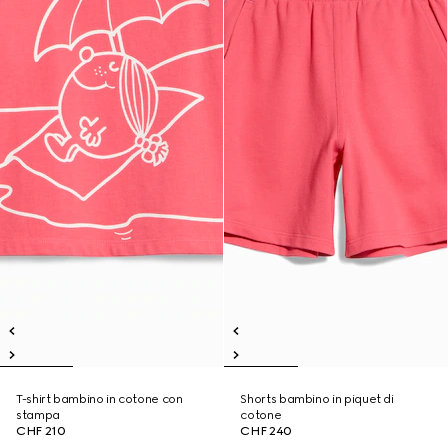
T-shirt bambino in cotone con
Shorts bambino in piquet di
stampa
cotone
CHF 210
CHF 240