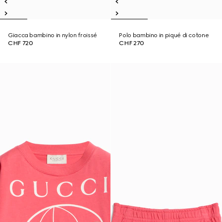
Giacca bambino in nylon froissé
Polo bambino in piqué di cotone
CHF 720
CHF 270