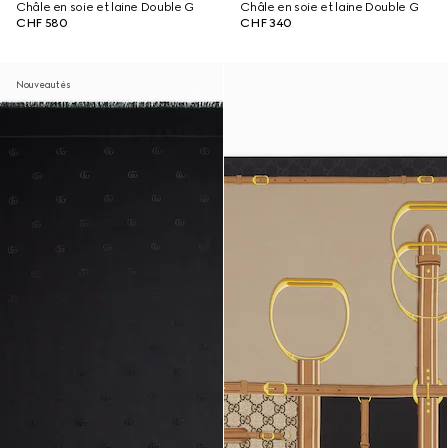
Châle en soie et laine Double G
Châle en soie et laine Double G
CHF 580
CHF 340
Nouveautés