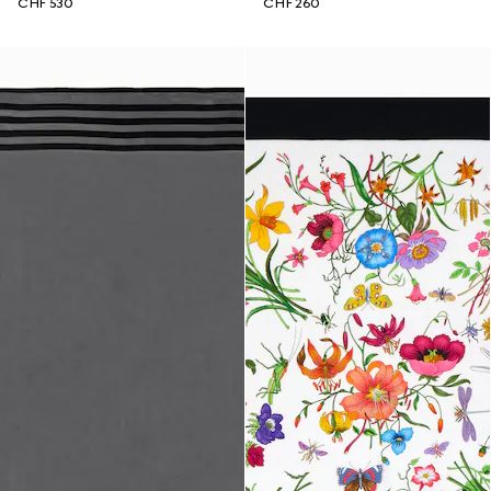
CHF 530
CHF 260