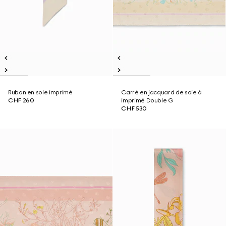
Ruban en soie imprimé
Carré en jacquard de soie à
CHF 260
imprimé Double G
CHF 530