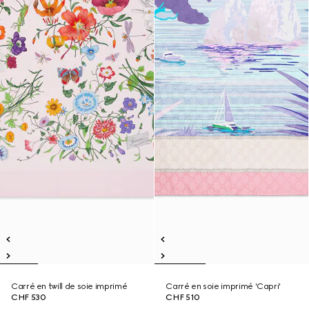
Carré en twill de soie imprimé
Carré en soie imprimé 'Capri'
CHF 530
CHF 510