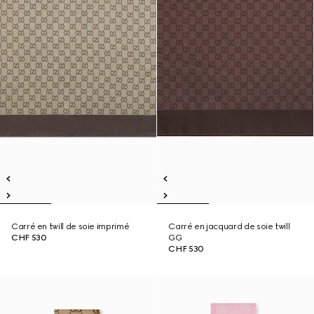
Carré en twill de soie imprimé
Carré en jacquard de soie twill
CHF 530
GG
CHF 530