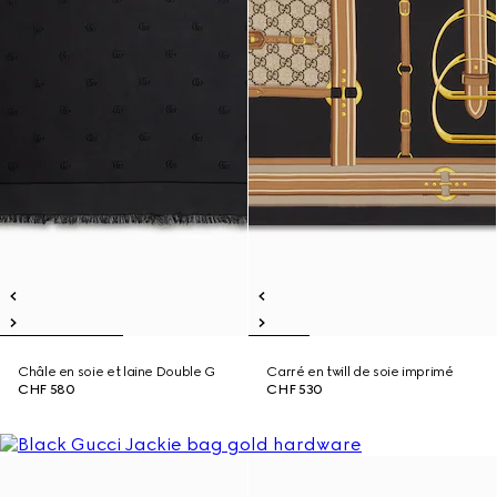
Châle en soie et laine Double G
Carré en twill de soie imprimé
CHF 580
CHF 530