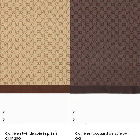
Carré en twill de soie imprimé
Carré en jacquard de soie twill
CHF 250
GG