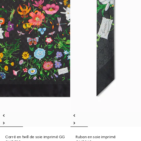
Carré en twill de soie imprimé GG
Ruban en soie imprimé