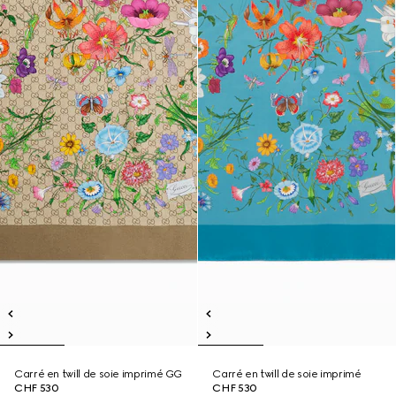
Carré en twill de soie imprimé GG
Carré en twill de soie imprimé
CHF 530
CHF 530