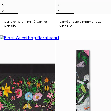
Carré en soie imprimé 'Cannes'
Carré en soie à imprimé 'Ibiza'
CHF 510
CHF 510