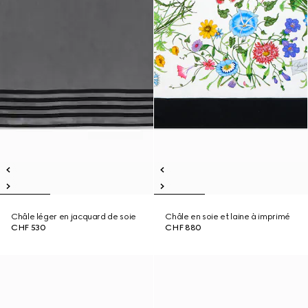
Châle léger en jacquard de soie
Châle en soie et laine à imprimé
CHF 530
CHF 880