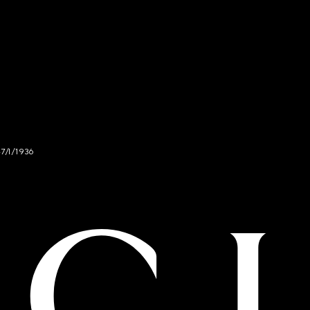
47/I/1936