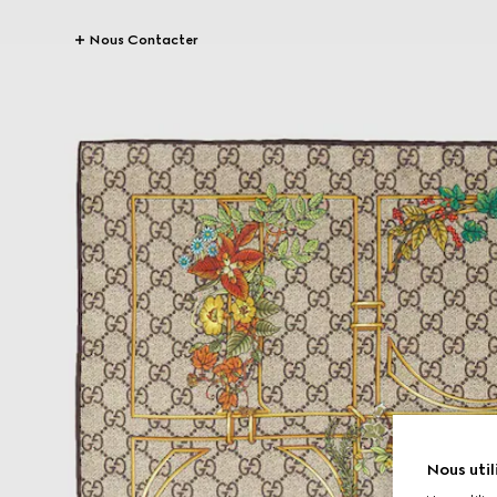
Nous Contacter
Nous util