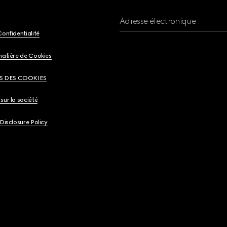
Adresse électronique
Confidentialité
matière de Cookies
S DES COOKIES
sur la société
 Disclosure Policy