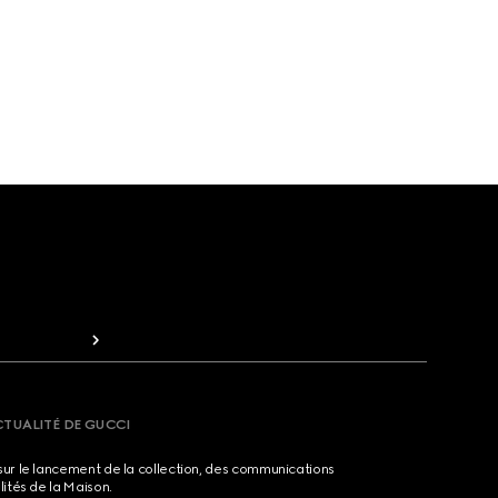
CTUALITÉ DE GUCCI
sur le lancement de la collection, des communications
lités de la Maison.