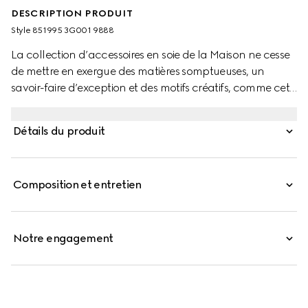
DESCRIPTION PRODUIT
Style ‎851995 3G001 9888
La collection d’accessoires en soie de la Maison ne cesse
de mettre en exergue des matières somptueuses, un
savoir-faire d’exception et des motifs créatifs, comme cet
imprimé Gucci Boutique.
Détails du produit
Composition et entretien
Notre engagement