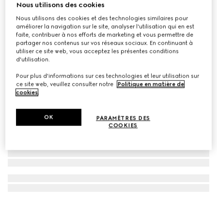
Nous utilisons des cookies
Carré en twill de soie imprimé
Nous utilisons des cookies et des technologies similaires pour
CHF 380
améliorer la navigation sur le site, analyser l'utilisation qui en est
faite, contribuer à nos efforts de marketing et vous permettre de
partager nos contenus sur vos réseaux sociaux. En continuant à
utiliser ce site web, vous acceptez les présentes conditions
d'utilisation.
Pour plus d'informations sur ces technologies et leur utilisation sur
ce site web, veuillez consulter notre
Politique en matière de
cookies
.
OK
PARAMÈTRES DES
COOKIES