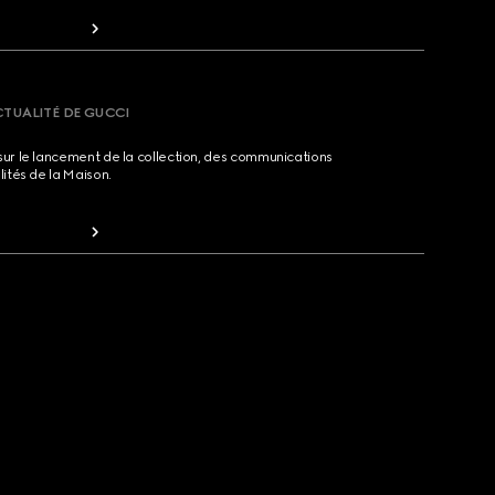
CTUALITÉ DE GUCCI
sur le lancement de la collection, des communications
lités de la Maison.