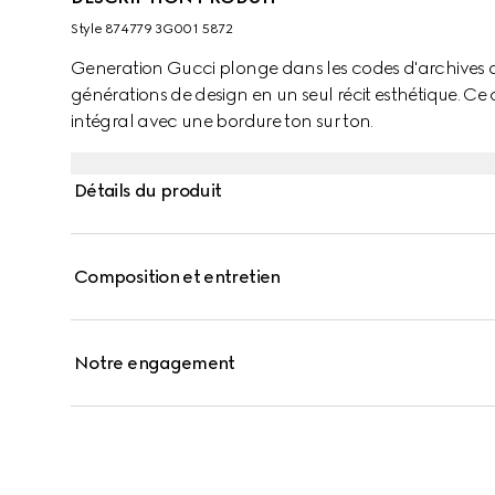
Style ‎874779 3G001 5872
Generation Gucci plonge dans les codes d'archives 
générations de design en un seul récit esthétique. Ce
intégral avec une bordure ton sur ton.
Détails du produit
Composition et entretien
Notre engagement