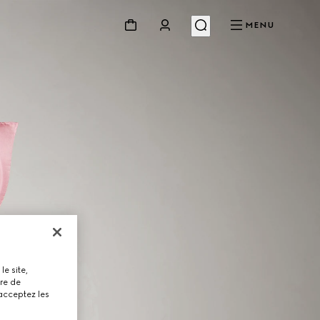
MENU
le site,
tre de
 acceptez les