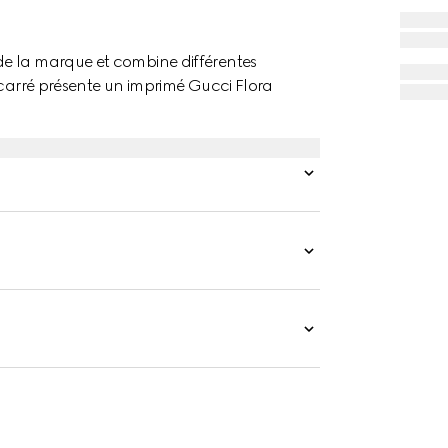
de la marque et combine différentes
 carré présente un imprimé Gucci Flora