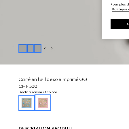
Pour plus d
Politique
Carré en twill de soie imprimé GG
CHF 530
Déclinaisons
multicolore
DESCRIPTION PRODUIT