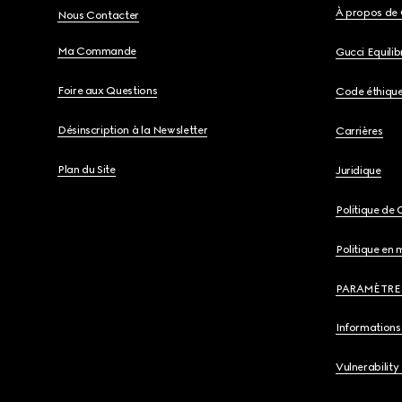
À propos de 
Nous Contacter
Ma Commande
Gucci Equili
Foire aux Questions
Code éthiqu
Désinscription à la Newsletter
Carrières
Plan du Site
Juridique
Politique de 
Politique en 
PARAMÈTRE
Informations 
Vulnerability