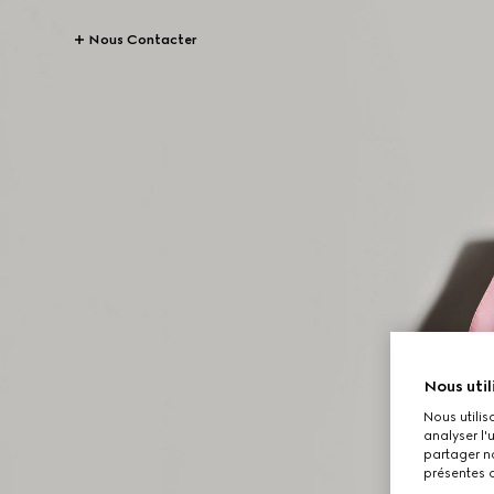
Nous Contacter
Nous util
Nous utilis
analyser l'
partager no
présentes c