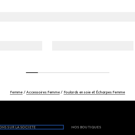
Femme
Accessoires Femme
Foulards en soie et Écharpes Femme
NS SUR LA SOCIETE
NOS BOUTIQUES