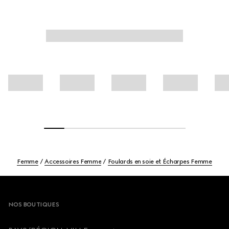
Femme
Accessoires Femme
Foulards en soie et Écharpes Femme
Footer
NOS BOUTIQUES