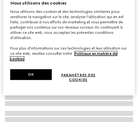
Nous utilisons des cookies
Carré en twill de soie imprimé
Nous utilisons des cookies et des technologies similaires pour
CHF 380
améliorer la navigation sur le site, analyser l'utilisation qui en est
faite, contribuer à nos efforts de marketing et vous permettre de
partager nos contenus sur vos réseaux sociaux. En continuant à
utiliser ce site web, vous acceptez les présentes conditions
d'utilisation.
Pour plus d'informations sur ces technologies et leur utilisation sur
ce site web, veuillez consulter notre
Politique en matière de
cookies
.
OK
PARAMÈTRES DES
COOKIES