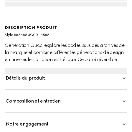
DESCRIPTION PRODUIT
Style ‎868468 3G001 6568
Generation Gucci explore les codes issus des archives de
la marque et combine différentes générations de design
en une seule narration esthétique. Ce carré réversible
présente un imprimé équestre Détail GG sur toute la
surface.
Détails du produit
Composition et entretien
Notre engagement