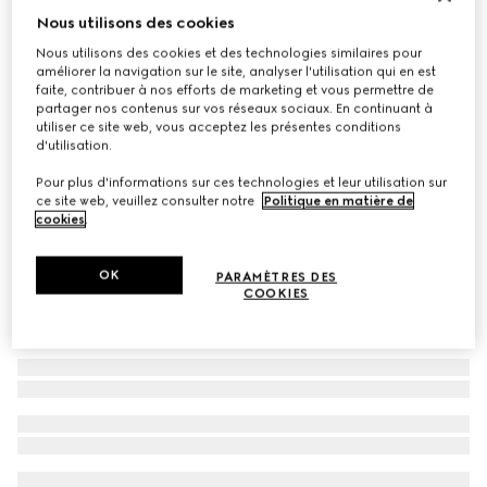
Nous utilisons des cookies
Carré en twill de soie imprimé réversible
Nous utilisons des cookies et des technologies similaires pour
CHF 600
améliorer la navigation sur le site, analyser l'utilisation qui en est
Déclinaisons
multicolore
faite, contribuer à nos efforts de marketing et vous permettre de
partager nos contenus sur vos réseaux sociaux. En continuant à
utiliser ce site web, vous acceptez les présentes conditions
d'utilisation.
Pour plus d'informations sur ces technologies et leur utilisation sur
ce site web, veuillez consulter notre
Politique en matière de
cookies
.
OK
PARAMÈTRES DES
COOKIES