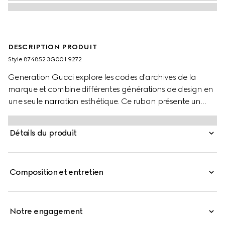
DESCRIPTION PRODUIT
Style ‎874852 3G001 9272
Generation Gucci explore les codes d'archives de la
marque et combine différentes générations de design en
une seule narration esthétique. Ce ruban présente un
imprimé Gucci Flora intégral en pastel.
Détails du produit
Composition et entretien
Notre engagement