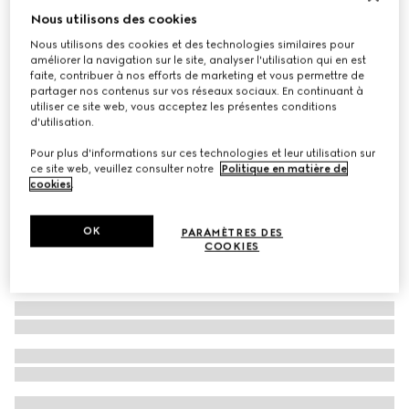
Nous utilisons des cookies
Ruban en soie imprimé
Nous utilisons des cookies et des technologies similaires pour
CHF 260
améliorer la navigation sur le site, analyser l'utilisation qui en est
Déclinaisons
multicolore
faite, contribuer à nos efforts de marketing et vous permettre de
partager nos contenus sur vos réseaux sociaux. En continuant à
utiliser ce site web, vous acceptez les présentes conditions
d'utilisation.
Pour plus d'informations sur ces technologies et leur utilisation sur
ce site web, veuillez consulter notre
Politique en matière de
cookies
.
OK
PARAMÈTRES DES
COOKIES