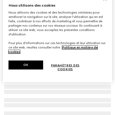
Nous utilisons des cookies
Carré en twill de soie imprimé
Nous utilisons des cookies et des technologies similaires pour
CHF 250
améliorer la navigation sur le site, analyser l'utilisation qui en est
Déclinaisons
camel et marron
faite, contribuer à nos efforts de marketing et vous permettre de
partager nos contenus sur vos réseaux sociaux. En continuant à
utiliser ce site web, vous acceptez les présentes conditions
d'utilisation.
Pour plus d'informations sur ces technologies et leur utilisation sur
ce site web, veuillez consulter notre
Politique en matière de
cookies
.
OK
PARAMÈTRES DES
COOKIES