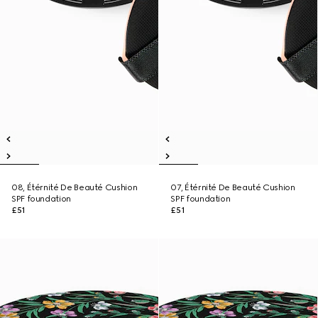
08, Étérnité De Beauté Cushion
07, Étérnité De Beauté Cushion
SPF foundation
SPF foundation
£51
£51