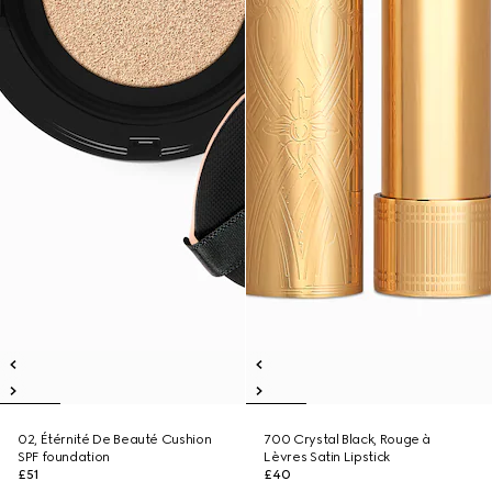
02, Étérnité De Beauté Cushion
700 Crystal Black, Rouge à
SPF foundation
Lèvres Satin Lipstick
£51
£40