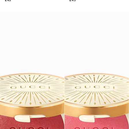
£45
£45