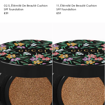
02.5, Étérnité De Beauté Cushion
11, Étérnité De Beauté Cushion
SPF foundation
SPF foundation
£51
£51