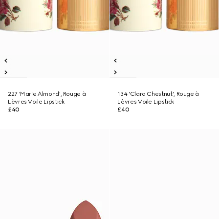
227 'Marie Almond', Rouge à
134 'Clara Chestnut', Rouge à
Lèvres Voile Lipstick
Lèvres Voile Lipstick
£40
£40