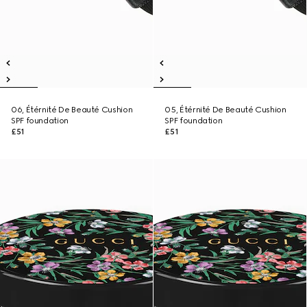
06, Étérnité De Beauté Cushion
05, Étérnité De Beauté Cushion
SPF foundation
SPF foundation
£51
£51