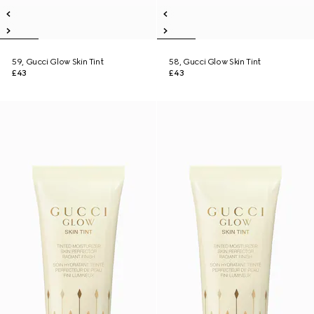
59, Gucci Glow Skin Tint
58, Gucci Glow Skin Tint
£43
£43