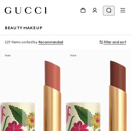
BEAUTY MAKEUP
227 Items
sorted by
Recommended
Filter and sort
New
New