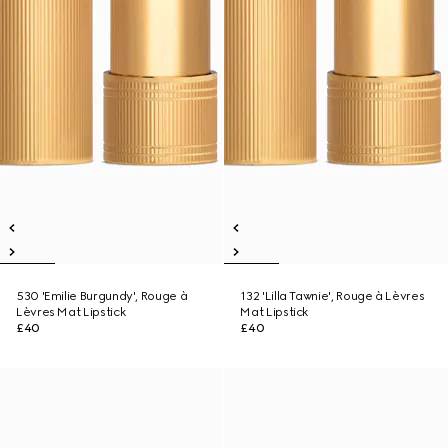
530 'Emilie Burgundy', Rouge à
132 'Lilla Tawnie', Rouge à Lèvres
Lèvres Mat Lipstick
Mat Lipstick
£40
£40