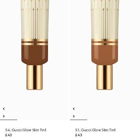
54, Gucci Glow Skin Tint
51, Gucci Glow Skin Tint
£43
£43