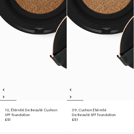
10, Étérnité De Beauté Cushion
09, Cushion Étérnité
SPF foundation
De Beauté SPF foundation
£51
£51