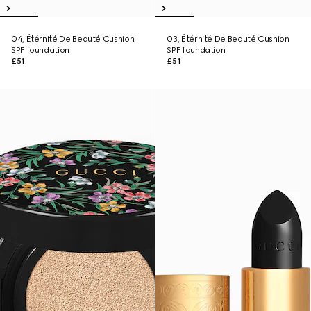
04, Étérnité De Beauté Cushion
03, Étérnité De Beauté Cushion
SPF foundation
SPF foundation
£51
£51