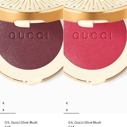
05, Gucci Glow Blush
04, Gucci Glow Blush