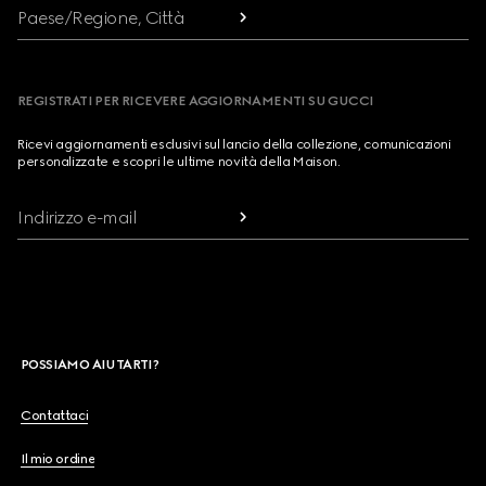
Paese/Regione, Città
REGISTRATI PER RICEVERE AGGIORNAMENTI SU GUCCI
Ricevi aggiornamenti esclusivi sul lancio della collezione, comunicazioni
personalizzate e scopri le ultime novità della Maison.
Indirizzo e-mail
POSSIAMO AIUTARTI?
Contattaci
Il mio ordine