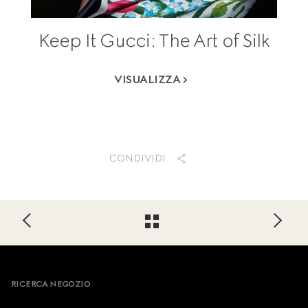
Keep It Gucci: The Art of Silk
VISUALIZZA
CONDIVIDI
Footer
RICERCA NEGOZIO