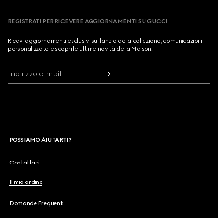
REGISTRATI PER RICEVERE AGGIORNAMENTI SU GUCCI
Ricevi aggiornamenti esclusivi sul lancio della collezione, comunicazioni
personalizzate e scopri le ultime novità della Maison.
Indirizzo e-mail
POSSIAMO AIUTARTI?
Contattaci
Il mio ordine
Domande Frequenti