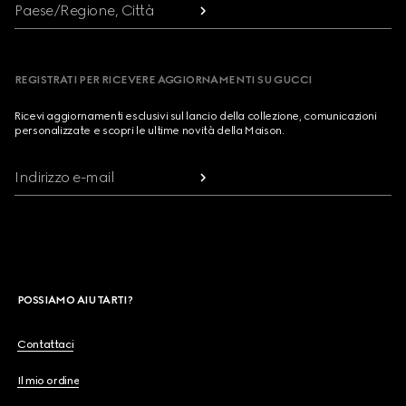
Paese/Regione, Città
REGISTRATI PER RICEVERE AGGIORNAMENTI SU GUCCI
Ricevi aggiornamenti esclusivi sul lancio della collezione, comunicazioni
personalizzate e scopri le ultime novità della Maison.
Indirizzo e-mail
POSSIAMO AIUTARTI?
Contattaci
Il mio ordine