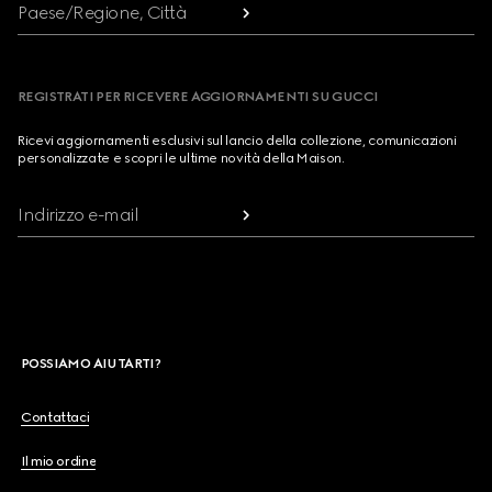
Paese/Regione, Città
REGISTRATI PER RICEVERE AGGIORNAMENTI SU GUCCI
Ricevi aggiornamenti esclusivi sul lancio della collezione, comunicazioni
personalizzate e scopri le ultime novità della Maison.
Indirizzo e-mail
POSSIAMO AIUTARTI?
Contattaci
Il mio ordine