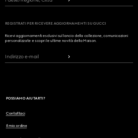
REGISTRATI PER RICEVERE AGGIORNAMENTI SU GUCCI
Ricevi aggiornamenti esclusivi sul lancio della collezione, comunicazioni
personalizzate e scopri le ultime novità della Maison.
Indirizzo e-mail
POSSIAMO AIUTARTI?
Contattaci
Il mio ordine