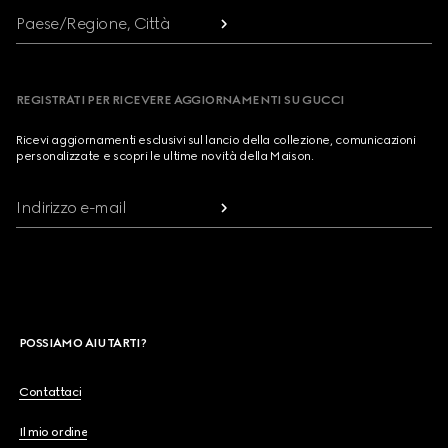
Paese/Regione, Città
REGISTRATI PER RICEVERE AGGIORNAMENTI SU GUCCI
Ricevi aggiornamenti esclusivi sul lancio della collezione, comunicazioni
personalizzate e scopri le ultime novità della Maison.
Indirizzo e-mail
POSSIAMO AIUTARTI?
Contattaci
Il mio ordine