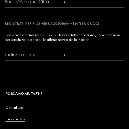
Paese/Regione, Città
REGISTRATI PER RICEVERE AGGIORNAMENTI SU GUCCI
Ricevi aggiornamenti esclusivi sul lancio della collezione, comunicazioni
personalizzate e scopri le ultime novità della Maison.
Indirizzo e-mail
POSSIAMO AIUTARTI?
Contattaci
Il mio ordine