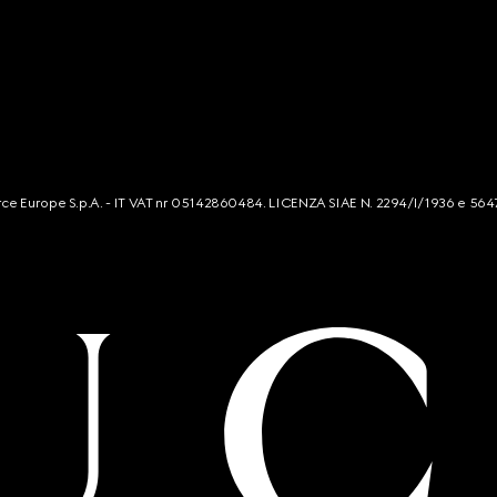
mmerce Europe S.p.A. - IT VAT nr 05142860484. LICENZA SIAE N. 2294/I/1936 e 564