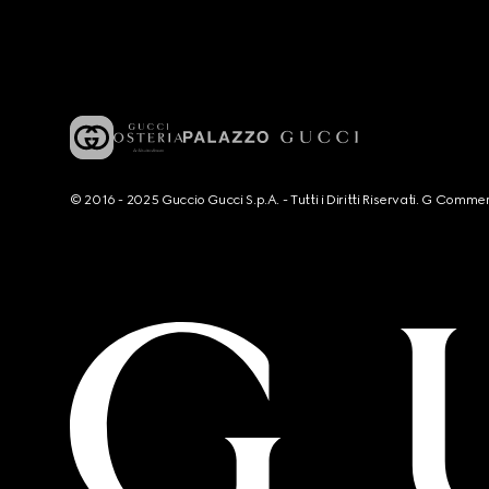
© 2016 - 2025 Guccio Gucci S.p.A. - Tutti i Diritti Riservati. G Co