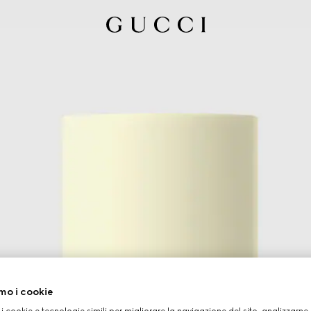
mo i cookie
 i cookie e tecnologie simili per migliorare la navigazione del sito, analizzarne l'