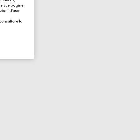
lle sue pagine
zioni d'uso.
consultare la