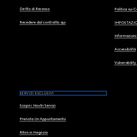
Diritto di Recesso
Politica sui 
Recedere dal contratto qui
IMPOSTAZI
Informazioni 
Accessibilità
Vulnerability
SERVIZI ESCLUSIVI
Scopri i Nostri Servizi
Prenota Un Appuntamento
Ritiro in Negozio