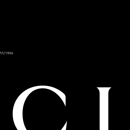
7/I/1936