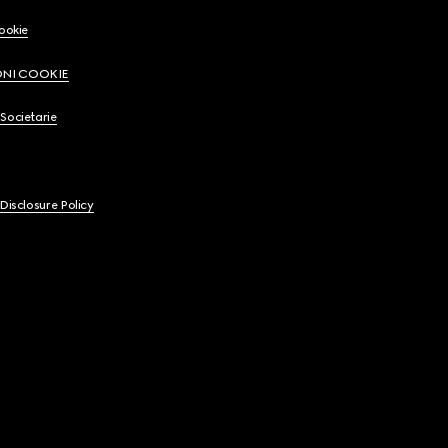
Cookie
ONI COOKIE
Societarie
 Disclosure Policy