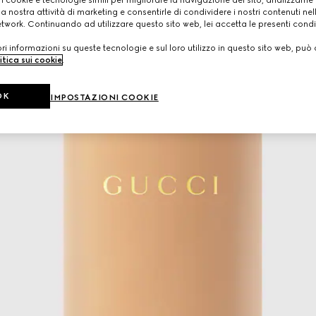
a nostra attività di marketing e consentirle di condividere i nostri contenuti ne
etwork. Continuando ad utilizzare questo sito web, lei accetta le presenti condi
i informazioni su queste tecnologie e sul loro utilizzo in questo sito web, può 
itica sui cookie
.
OK
IMPOSTAZIONI COOKIE