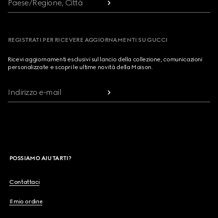
Paese/Regione, Città
REGISTRATI PER RICEVERE AGGIORNAMENTI SU GUCCI
Ricevi aggiornamenti esclusivi sul lancio della collezione, comunicazioni
personalizzate e scopri le ultime novità della Maison.
Indirizzo e-mail
POSSIAMO AIUTARTI?
Contattaci
Il mio ordine