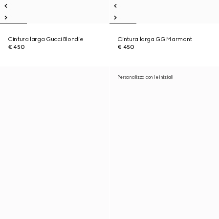
Cintura larga Gucci Blondie
Cintura larga GG Marmont
€ 450
€ 450
Personalizza con le iniziali