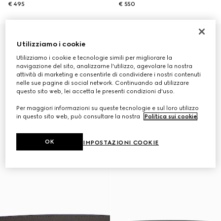
€ 495
€ 550
Personalizza con le iniziali
Personalizza con le iniziali
Utilizziamo i cookie
Utilizziamo i cookie e tecnologie simili per migliorare la
navigazione del sito, analizzarne l'utilizzo, agevolare la nostra
attività di marketing e consentirle di condividere i nostri contenuti
nelle sue pagine di social network. Continuando ad utilizzare
questo sito web, lei accetta le presenti condizioni d'uso.
Per maggiori informazioni su queste tecnologie e sul loro utilizzo
in questo sito web, può consultare la nostra
Politica sui cookie
.
OK
IMPOSTAZIONI COOKIE