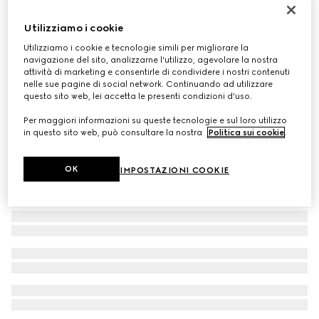
Cintura larga Gucci Blondie
Utilizziamo i cookie
€ 450
Utilizziamo i cookie e tecnologie simili per migliorare la
navigazione del sito, analizzarne l'utilizzo, agevolare la nostra
attività di marketing e consentirle di condividere i nostri contenuti
nelle sue pagine di social network. Continuando ad utilizzare
questo sito web, lei accetta le presenti condizioni d'uso.
Per maggiori informazioni su queste tecnologie e sul loro utilizzo
in questo sito web, può consultare la nostra
Politica sui cookie
.
OK
IMPOSTAZIONI COOKIE